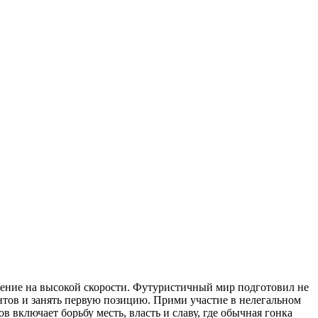
ючение на высокой скорости. Футуристичный мир подготовил не
нтов и занять первую позицию. Прими участие в нелегальном
включает борьбу месть, власть и славу, где обычная гонка