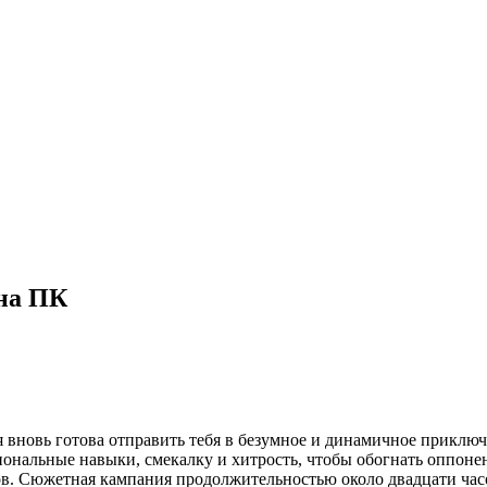
 на ПК
ая вновь готова отправить тебя в безумное и динамичное прикл
ональные навыки, смекалку и хитрость, чтобы обогнать оппоне
. Сюжетная кампания продолжительностью около двадцати часов 