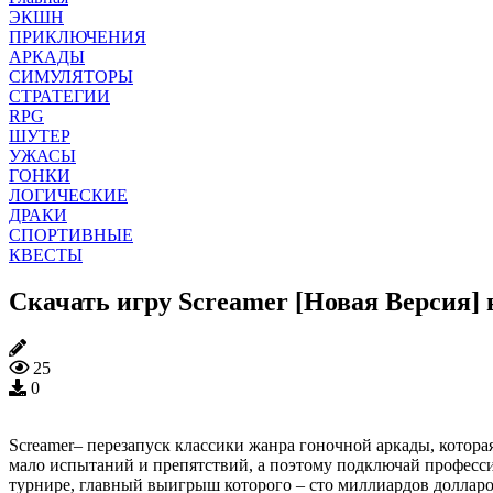
ЭКШН
ПРИКЛЮЧЕНИЯ
АРКАДЫ
СИМУЛЯТОРЫ
СТРАТЕГИИ
RPG
ШУТЕР
УЖАСЫ
ГОНКИ
ЛОГИЧЕСКИЕ
ДРАКИ
СПОРТИВНЫЕ
КВЕСТЫ
Скачать игру Screamer [Новая Версия]
25
0
Screamer– перезапуск классики жанра гоночной аркады, котор
мало испытаний и препятствий, а поэтому подключай професси
турнире, главный выигрыш которого – сто миллиардов долларов