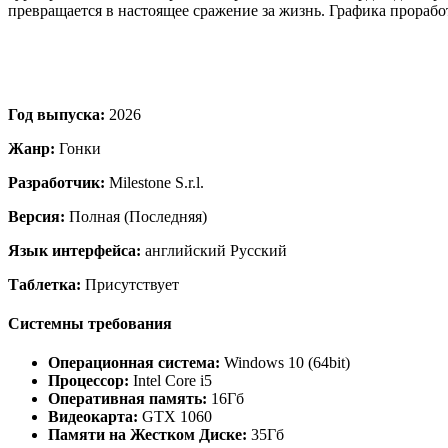
превращается в настоящее сражение за жизнь. Графика проработ
Год выпуска:
2026
Жанр:
Гонки
Разработчик:
Milestone S.r.l.
Версия:
Полная (Последняя)
Язык интерфейса:
английский Русский
Таблетка:
Присутствует
Системны требования
Операционная система:
Windows 10 (64bit)
Процессор:
Intel Core i5
Оперативная память:
16Гб
Видеокарта:
GTX 1060
Памяти на Жестком Диске:
35Гб