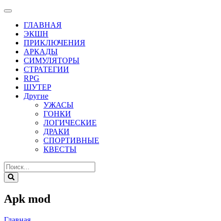
ГЛАВНАЯ
ЭКШН
ПРИКЛЮЧЕНИЯ
АРКАДЫ
СИМУЛЯТОРЫ
СТРАТЕГИИ
RPG
ШУТЕР
Другие
УЖАСЫ
ГОНКИ
ЛОГИЧЕСКИЕ
ДРАКИ
СПОРТИВНЫЕ
КВЕСТЫ
Apk mod
Главная