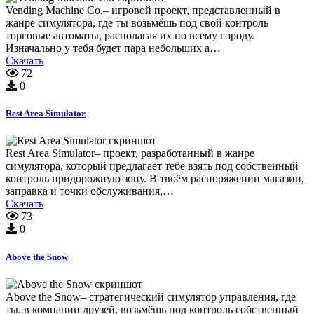
Vending Machine Co.– игровой проект, представленный в
жанре симулятора, где ты возьмёшь под свой контроль
торговые автоматы, располагая их по всему городу.
Изначально у тебя будет пара небольших а…
Скачать
72
0
Rest Area Simulator
Rest Area Simulator– проект, разработанный в жанре
симулятора, который предлагает тебе взять под собственный
контроль придорожную зону. В твоём распоряжении магазин,
заправка и точки обслуживания,…
Скачать
73
0
Above the Snow
Above the Snow– стратегический симулятор управления, где
ты, в компании друзей, возьмёшь под контроль собственный