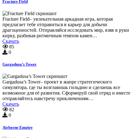
Fracture Field
Fracture Field– увлекательная аркадная игра, которая
предлагает тебе отправиться в карьер для добычи
драгоценностей. Отправляйся исследовать мир, взяв в руки
кирку, разбивая ритмичным темпом камен…
Скачать
85
0
Gargadusa’s Tower
Gargadusa’s Tower– проект в жанре стратегического
симулятора, где ты возглавишь гильдию и сделаешь все
возможное для её развития. Сформируй свой отряд и вместе
отправляйтесь навстречу приключениям…
Скачать
82
0
Airborne Empire