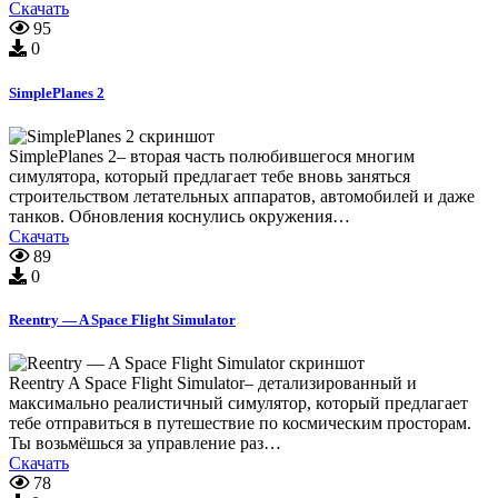
Скачать
95
0
SimplePlanes 2
SimplePlanes 2– вторая часть полюбившегося многим
симулятора, который предлагает тебе вновь заняться
строительством летательных аппаратов, автомобилей и даже
танков. Обновления коснулись окружения…
Скачать
89
0
Reentry — A Space Flight Simulator
Reentry A Space Flight Simulator– детализированный и
максимально реалистичный симулятор, который предлагает
тебе отправиться в путешествие по космическим просторам.
Ты возьмёшься за управление раз…
Скачать
78