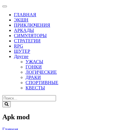
ГЛАВНАЯ
ЭКШН
ПРИКЛЮЧЕНИЯ
АРКАДЫ
СИМУЛЯТОРЫ
СТРАТЕГИИ
RPG
ШУТЕР
Другие
УЖАСЫ
ГОНКИ
ЛОГИЧЕСКИЕ
ДРАКИ
СПОРТИВНЫЕ
КВЕСТЫ
Apk mod
Главная