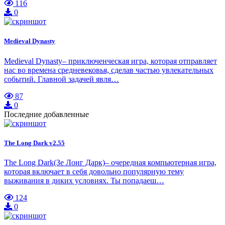
116
0
Medieval Dynasty
Medieval Dynasty– приключенческая игра, которая отправляет
нас во времена средневековья, сделав частью увлекательных
событий. Главной задачей явля…
87
0
Последние добавленные
The Long Dark v2.55
The Long Dark(Зе Лонг Дарк)– очередная компьютерная игра,
которая включает в себя довольно популярную тему
выживания в диких условиях. Ты попадаеш…
124
0