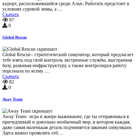
курорт, расположившийся среди Альп. Работать предстоит в
условиях суровой зимы, а …
Скачать
97
0
Global Rescue
Global Rescue– стратегический симулятор, который предлагает
тебе взять под свой контроль экстренные службы, выстраивая
базу, развивая инфраструктуру, а также контролируя работу
персонала по всему …
Скачать
82
0
Away Team
Away Team– игра в жанре выживание, где ты отправишься в
причудливый и довольно необычный мир, в котором каждая,
даже самая маленькая деталь подчиняется законам симуляции.
Здесь важно проявлять себ…