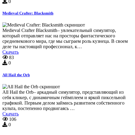
0
Medieval Crafter: Blacksmith
Medieval Crafter Blacksmith– увлекательный симулятор,
который отправляет нас на просторы фантастического
средневекового мира, где мы сыграем роль кузнеца. В своем
деле ты настоящий профессионал, к…
Скачать
83
0
All Hail the Orb
All Hail the Orb– аркадный симулятор, представляющий из
себя кликер, с динамичным геймплеем и яркой пиксельной
графикой. Первым делом займись развитием собственного
культа, постепенно продвигаясь …
Скачать
106
0