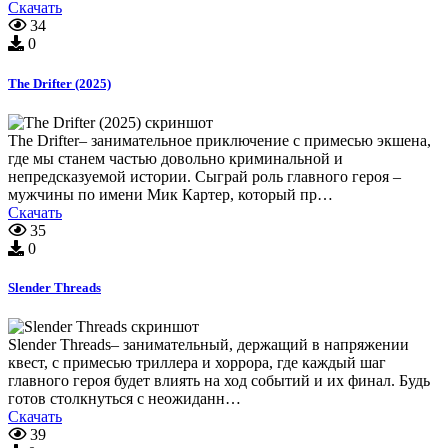
Скачать
34
0
The Drifter (2025)
The Drifter– занимательное приключение с примесью экшена,
где мы станем частью довольно криминальной и
непредсказуемой истории. Сыграй роль главного героя –
мужчины по имени Мик Картер, который пр…
Скачать
35
0
Slender Threads
Slender Threads– занимательный, держащий в напряжении
квест, с примесью триллера и хоррора, где каждый шаг
главного героя будет влиять на ход событий и их финал. Будь
готов столкнуться с неожиданн…
Скачать
39