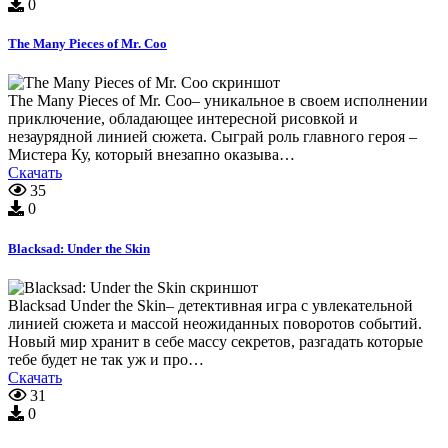
0
The Many Pieces of Mr. Coo
The Many Pieces of Mr. Coo– уникальное в своем исполнении
приключение, обладающее интересной рисовкой и
незаурядной линией сюжета. Сыграй роль главного героя –
Мистера Ку, который внезапно оказыва…
Скачать
35
0
Blacksad: Under the Skin
Blacksad Under the Skin– детективная игра с увлекательной
линией сюжета и массой неожиданных поворотов событий.
Новый мир хранит в себе массу секретов, разгадать которые
тебе будет не так уж и про…
Скачать
31
0