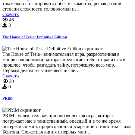
тщательно спланировать побег из комнаты, решая разной
степени сложности головоломки и…
Скачать
46
3
The House of Tesla: Definitive Edition
The House of Tesla– занимательная игра, разработанная в
жанре головоломки, которая предлагает тебе отправиться в
прошлое, чтобы разгадать тайну, потрясшую весь мир.
Первым делом ты займешься иссле…
Скачать
30
0
PRIM
PRIM– увлекательная приключенческая игра, которая
погружает нас в таинственный, опасный и в то же время
интересный мир, прорисованный в мрачной стилистике Тима
Бёртона. Сюжетная линия с первых мин…