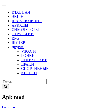
ГЛАВНАЯ
ЭКШН
ПРИКЛЮЧЕНИЯ
АРКАДЫ
СИМУЛЯТОРЫ
СТРАТЕГИИ
RPG
ШУТЕР
Другие
УЖАСЫ
ГОНКИ
ЛОГИЧЕСКИЕ
ДРАКИ
СПОРТИВНЫЕ
КВЕСТЫ
Apk mod
Главная