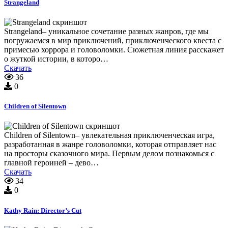
Strangeland
Strangeland– уникальное сочетание разных жанров, где мы
погружаемся в мир приключений, приключенческого квеста с
примесью хоррора и головоломки. Сюжетная линия расскажет
о жуткой истории, в которо…
Скачать
36
0
Children of Silentown
Children of Silentown– увлекательная приключенческая игра,
разработанная в жанре головоломки, которая отправляет нас
на просторы сказочного мира. Первым делом познакомься с
главной героиней – дево…
Скачать
34
0
Kathy Rain: Director’s Cut