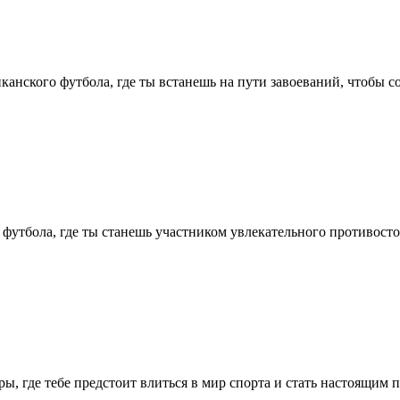
иканского футбола, где ты встанешь на пути завоеваний, чтобы с
 футбола, где ты станешь участником увлекательного противосто
ры, где тебе предстоит влиться в мир спорта и стать настоящим 