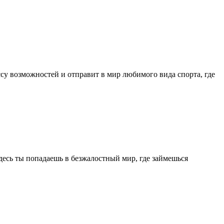
су возможностей и отправит в мир любимого вида спорта, где
есь ты попадаешь в безжалостный мир, где займешься