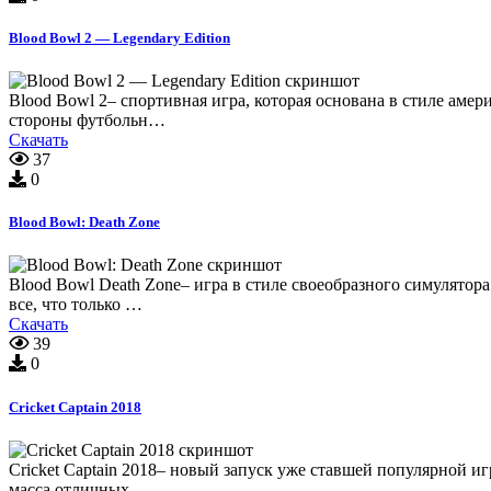
Blood Bowl 2 — Legendary Edition
Blood Bowl 2– спортивная игра, которая основана в стиле амер
стороны футбольн…
Скачать
37
0
Blood Bowl: Death Zone
Blood Bowl Death Zone– игра в стиле своеобразного симулятора
все, что только …
Скачать
39
0
Cricket Captain 2018
Cricket Captain 2018– новый запуск уже ставшей популярной иг
масса отличных …