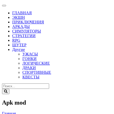
ГЛАВНАЯ
ЭКШН
ПРИКЛЮЧЕНИЯ
АРКАДЫ
СИМУЛЯТОРЫ
СТРАТЕГИИ
RPG
ШУТЕР
Другие
УЖАСЫ
ГОНКИ
ЛОГИЧЕСКИЕ
ДРАКИ
СПОРТИВНЫЕ
КВЕСТЫ
Apk mod
Главная