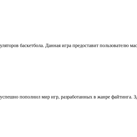
ляторов баскетбола. Данная игра предоставит пользователю мас
спешно пополнил мир игр, разработанных в жанре файтинга. Зд