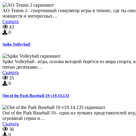
AO Tennis 2– спортивный симулятор игры в теннис, где ты смож
новшеств и интересных…
Скачать
43
0
Spike Volleyball
Spike Volleyball– игра, основа которой берется из мира спорта
пятью десятками…
Скачать
35
0
Out of the Park Baseball 19 v19.14.133
Out of the Park Baseball 19– один из лучших представителей и
огромной серии и…
Скачать
36
0