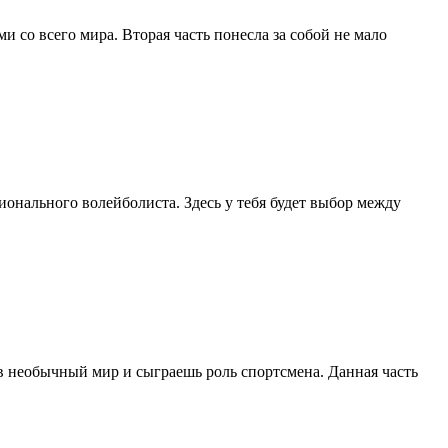
 со всего мира. Вторая часть понесла за собой не мало
сионального волейболиста. Здесь у тебя будет выбор между
ь в необычный мир и сыграешь роль спортсмена. Данная часть