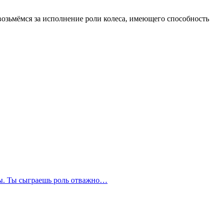
 возьмёмся за исполнение роли колеса, имеющего способность
сы. Ты сыграешь роль отважно…