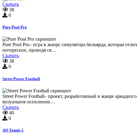
Скачать
38
0
Pure Pool Pro
Pure Pool Pro– игра в жанре симулятора бильярда, которая отл
интересное, проводя св…
Скачать
38
0
Street Power Football
Street Power Football– проект, разработанный в жанре аркадно
визуальное исполнени…
Скачать
40
0
AO Tennis 2