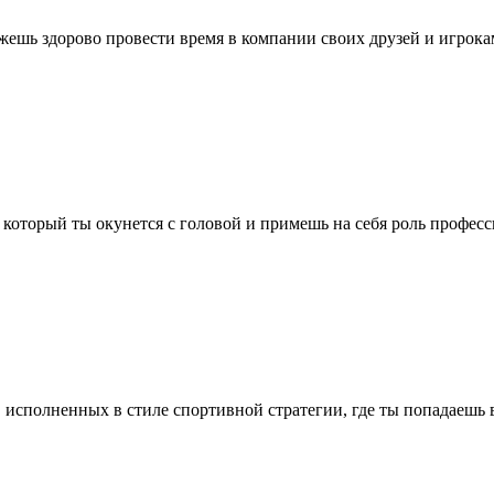
ешь здорово провести время в компании своих друзей и игроками
, в который ты окунется с головой и примешь на себя роль профес
гр, исполненных в стиле спортивной стратегии, где ты попадаеш