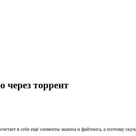
о через торрент
 сочетает в себе ещё элементы экшена и файтинга, а поэтому скуча