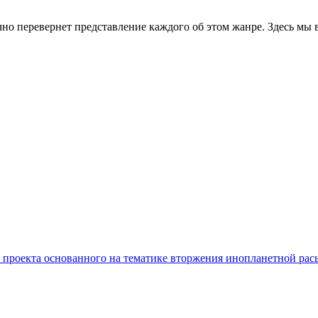
чно перевернет представление каждого об этом жанре. Здесь мы
го проекта основанного на тематике вторжения инопланетной ра