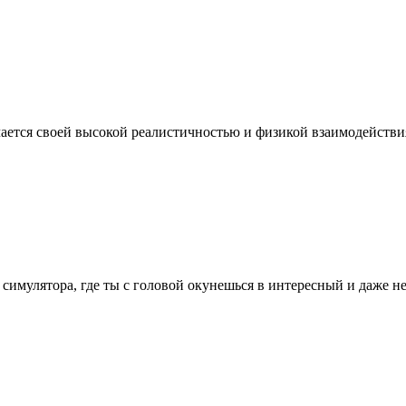
ичается своей высокой реалистичностью и физикой взаимодействи
го симулятора, где ты с головой окунешься в интересный и даже