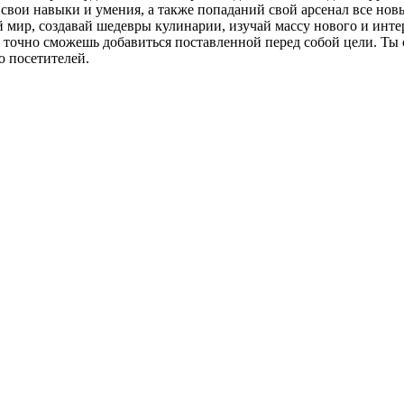
 свои навыки и умения, а также попаданий свой арсенал все но
 мир, создавай шедевры кулинарии, изучай массу нового и интер
ы точно сможешь добавиться поставленной перед собой цели. Ты
о посетителей.