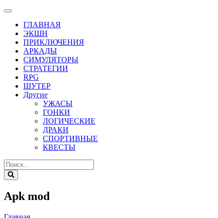
ГЛАВНАЯ
ЭКШН
ПРИКЛЮЧЕНИЯ
АРКАДЫ
СИМУЛЯТОРЫ
СТРАТЕГИИ
RPG
ШУТЕР
Другие
УЖАСЫ
ГОНКИ
ЛОГИЧЕСКИЕ
ДРАКИ
СПОРТИВНЫЕ
КВЕСТЫ
Apk mod
Главная