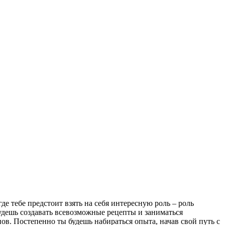
де тебе предстоит взять на себя интересную роль – роль
будешь создавать всевозможные рецепты и заниматься
в. Постепенно ты будешь набираться опыта, начав свой путь с