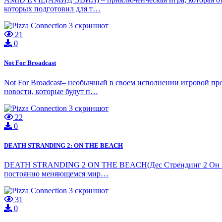
которых подготовил для т…
21
0
Not For Broadcast
Not For Broadcast– необычный в своем исполнении игровой пр
новости, которые будут п…
22
0
DEATH STRANDING 2: ON THE BEACH
DEATH STRANDING 2 ON THE BEACH(Дес Стрендинг 2 Он Зе бич)
постоянно меняющемся мир…
31
0