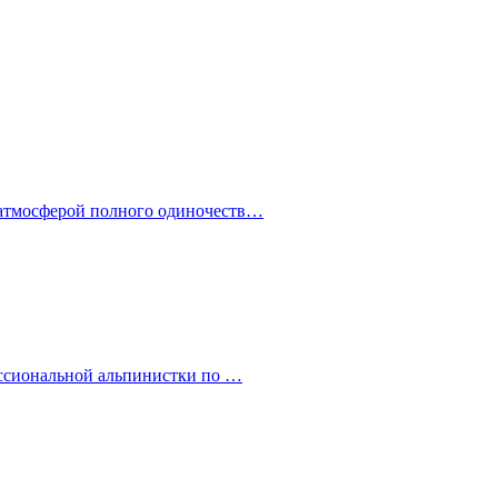
 атмосферой полного одиночеств…
ессиональной альпинистки по …