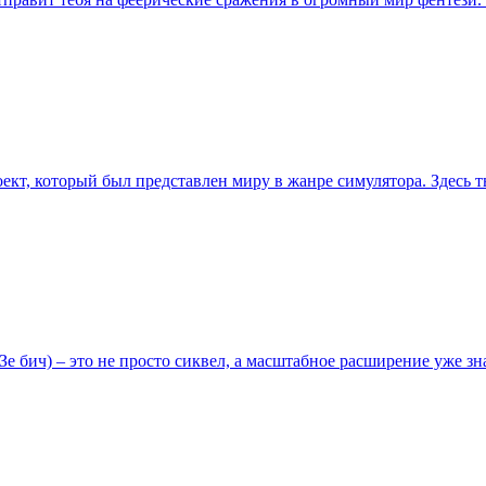
оект, который был представлен миру в жанре симулятора. Здесь
 – это не просто сиквел, а масштабное расширение уже знако