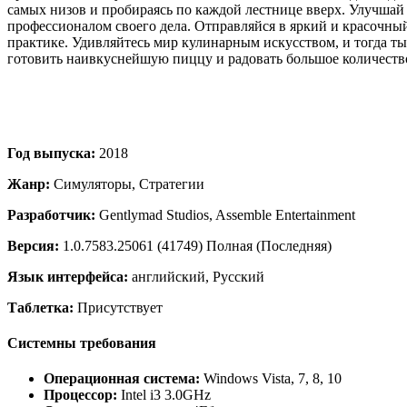
самых низов и пробираясь по каждой лестнице вверх. Улучшай
профессионалом своего дела. Отправляйся в яркий и красочный
практике. Удивляйтесь мир кулинарным искусством, и тогда т
готовить наивкуснейшую пиццу и радовать большое количеств
Год выпуска:
2018
Жанр:
Симуляторы, Стратегии
Разработчик:
Gentlymad Studios, Assemble Entertainment
Версия:
1.0.7583.25061 (41749) Полная (Последняя)
Язык интерфейса:
английский, Русский
Таблетка:
Присутствует
Системны требования
Операционная система:
Windows Vista, 7, 8, 10
Процессор:
Intel i3 3.0GHz