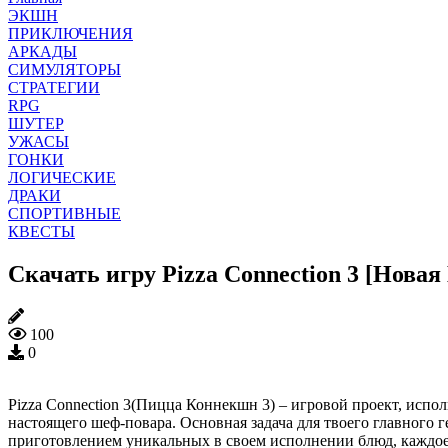
ЭКШН
ПРИКЛЮЧЕНИЯ
АРКАДЫ
СИМУЛЯТОРЫ
СТРАТЕГИИ
RPG
ШУТЕР
УЖАСЫ
ГОНКИ
ЛОГИЧЕСКИЕ
ДРАКИ
СПОРТИВНЫЕ
КВЕСТЫ
Скачать игру Pizza Connection 3 [Новая
100
0
Pizza Connection 3(Пицца Коннекшн 3) – игровой проект, исполн
настоящего шеф-повара. Основная задача для твоего главного 
приготовлением уникальных в своем исполнении блюд, каждое и