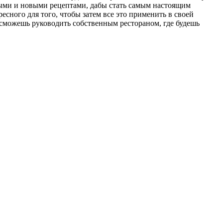
выми и новыми рецептами, дабы стать самым настоящим
есного для того, чтобы затем все это применить в своей
 сможешь руководить собственным рестораном, где будешь