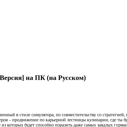
 Версия] на ПК (на Русском)
енный в стиле симулятора, по совместительству со стратегией, г
героя – продвижение по карьерной лестницы кулинарии, где ты 
з которых будет способно поразить даже самых заядлых гурмано