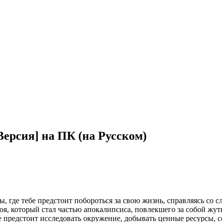
 Версия] на ПК (на Русском)
цы, где тебе предстоит побороться за свою жизнь, справляясь с
я, который стал частью апокалипсиса, повлекшего за собой жут
 предстоит исследовать окружение, добывать ценные ресурсы, с