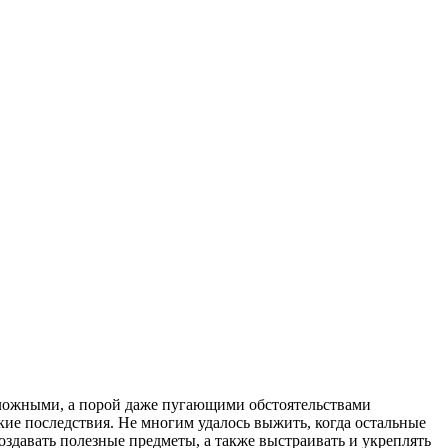
о сложными, а порой даже пугающими обстоятельствами
кие последствия. Не многим удалось выжить, когда остальные
оздавать полезные предметы, а также выстраивать и укреплять