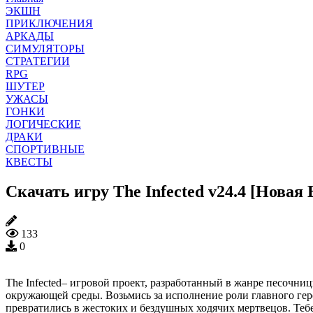
ЭКШН
ПРИКЛЮЧЕНИЯ
АРКАДЫ
СИМУЛЯТОРЫ
СТРАТЕГИИ
RPG
ШУТЕР
УЖАСЫ
ГОНКИ
ЛОГИЧЕСКИЕ
ДРАКИ
СПОРТИВНЫЕ
КВЕСТЫ
Скачать игру The Infected v24.4 [Новая
133
0
The Infected– игровой проект, разработанный в жанре песочни
окружающей среды. Возьмись за исполнение роли главного геро
превратились в жестоких и бездушных ходячих мертвецов. Тебе