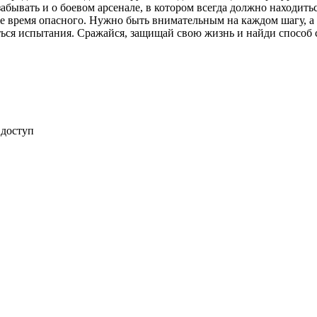
е забывать и о боевом арсенале, в котором всегда должно наход
же время опасного. Нужно быть внимательным на каждом шагу, а
ться испытания. Сражайся, защищай свою жизнь и найди способ с
 доступ