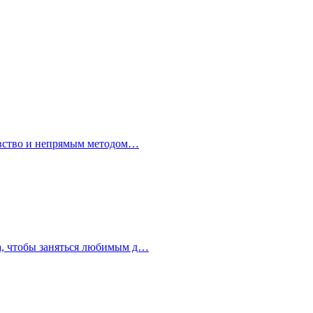
левство и непрямым методом…
ра, чтобы заняться любимым д…