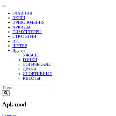
ГЛАВНАЯ
ЭКШН
ПРИКЛЮЧЕНИЯ
АРКАДЫ
СИМУЛЯТОРЫ
СТРАТЕГИИ
RPG
ШУТЕР
Другие
УЖАСЫ
ГОНКИ
ЛОГИЧЕСКИЕ
ДРАКИ
СПОРТИВНЫЕ
КВЕСТЫ
Apk mod
Главная