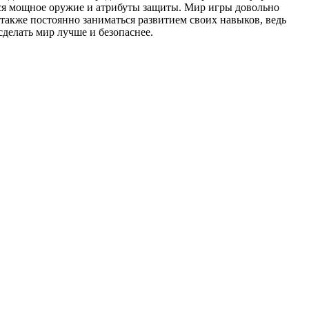
иться мощное оружие и атрибуты защиты. Мир игры довольно
 также постоянно заниматься развитием своих навыков, ведь
делать мир лучше и безопаснее.