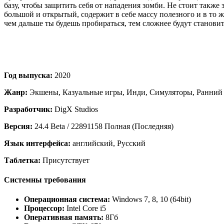
базу, чтобы защитить себя от нападения зомби. Не стоит такж
большой и открытый, содержит в себе массу полезного и в то 
чем дальше ты будешь пробираться, тем сложнее будут станови
Год выпуска:
2020
Жанр:
Экшены, Казуальные игры, Инди, Симуляторы, Ранний
Разработчик:
DigX Studios
Версия:
24.4 Beta / 22891158 Полная (Последняя)
Язык интерфейса:
английский, Русский
Таблетка:
Присутствует
Системны требования
Операционная система:
Windows 7, 8, 10 (64bit)
Процессор:
Intel Core i5
Оперативная память:
8Гб