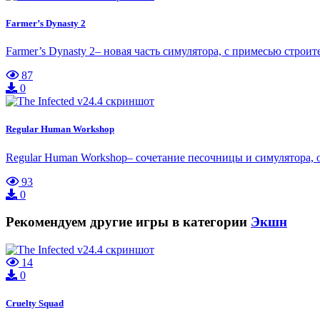
Farmer’s Dynasty 2
Farmer’s Dynasty 2– новая часть симулятора, с примесью стро
87
0
Regular Human Workshop
Regular Human Workshop– сочетание песочницы и симулятора, ос
93
0
Рекомендуем другие игры в категории
Экшн
14
0
Cruelty Squad