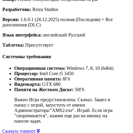
Разработчик:
Reiza Studios
Версия:
1.6.9.1 (28.12.2025) полная (Последняя) + Все
дополнения (DLC)
Язык интерфейса:
английский Русский
Таблетка:
Присутствует
Системны требования
Операционная система:
Windows 7, 8, 10 (64bit)
Процессор:
Intel Core i5 3450
Оперативная память:
8Гб
Видеокарта:
GTX 680
Памяти на Жестком Диске:
50Гб
Важно Игра предустановлена. Скачал. Зашел в
папку с игрой, запустить от имени
Администратора:"AMS2.exe". Играй. Если игра
"сворачивается", нажми еще раз на иконку на
панели задач.
Скачать торрент