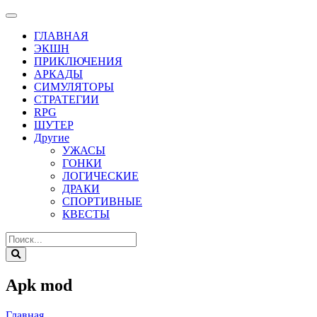
ГЛАВНАЯ
ЭКШН
ПРИКЛЮЧЕНИЯ
АРКАДЫ
СИМУЛЯТОРЫ
СТРАТЕГИИ
RPG
ШУТЕР
Другие
УЖАСЫ
ГОНКИ
ЛОГИЧЕСКИЕ
ДРАКИ
СПОРТИВНЫЕ
КВЕСТЫ
Apk mod
Главная