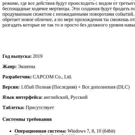
режиме, где все действия будут происходить с видом от треть
беспощадные ходячие мертвецы. Эти создания будут бродить по
продуманным сюжетом с неожиданными поворотами событий. Та
обретает новое обличие, а по мере прохождения ты сможешь от
разгадать которые не так то и просто без должного уровня навы
Год выпуска:
2019
Жанр:
Экшены
Разработчик:
CAPCOM Co., Ltd.
Версия:
1.05u6 Полная (Последняя) + Все дополнения (DLC)
Язык интерфейса:
английский, Русский
Таблетка:
Присутствует
Системны требования
Операционная система:
Windows 7, 8, 10 (64bit)