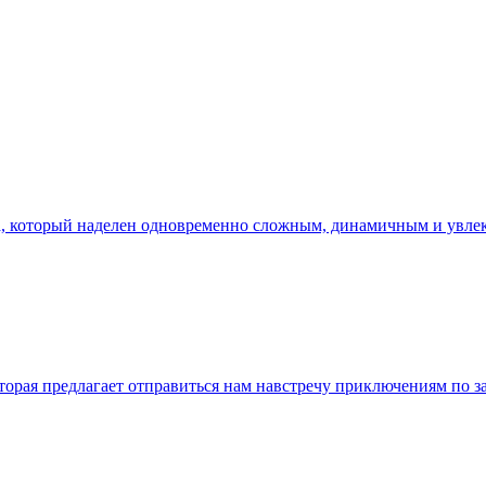
ена, который наделен одновременно сложным, динамичным и увл
которая предлагает отправиться нам навстречу приключениям по