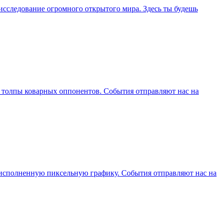
а исследование огромного открытого мира. Здесь ты будешь
ь толпы коварных оппонентов. События отправляют нас на
о исполненную пиксельную графику. События отправляют нас на