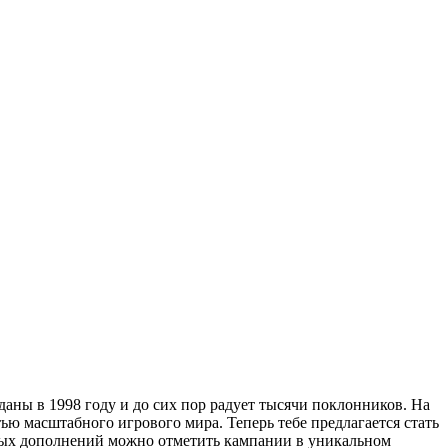
ы в 1998 году и до сих пор радует тысячи поклонников. На
ью масштабного игрового мира. Теперь тебе предлагается стать
овых дополнений можно отметить кампании в уникальном