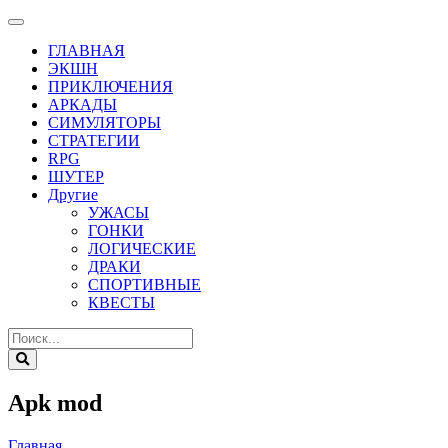
ГЛАВНАЯ
ЭКШН
ПРИКЛЮЧЕНИЯ
АРКАДЫ
СИМУЛЯТОРЫ
СТРАТЕГИИ
RPG
ШУТЕР
Другие
УЖАСЫ
ГОНКИ
ЛОГИЧЕСКИЕ
ДРАКИ
СПОРТИВНЫЕ
КВЕСТЫ
Apk mod
Главная