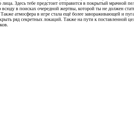
его лица. Здесь тебе предстоит отправится в покрытый мрачной 
 всюду в поисках очередной жертвы, которой ты не должен стат
кже атмосфера в игре стала ещё более завораживающей и пугаю
крыть ряд секретных локаций. Также на пути к поставленной це
ков.