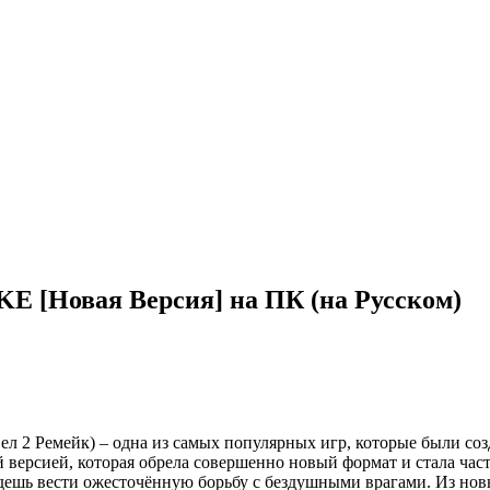
 [Новая Версия] на ПК (на Русском)
емейк) – одна из самых популярных игр, которые были создан
 версией, которая обрела совершенно новый формат и стала част
удешь вести ожесточённую борьбу с бездушными врагами. Из н