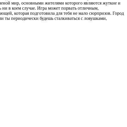
пеленой мир, основными жителями которого являются жуткие и
ь ни в коем случае. Игра может порвать отличным,
щей, которая подготовила для тебя не мало сюрпризов. Город
ли ты периодически будешь сталкиваться с ловушками,