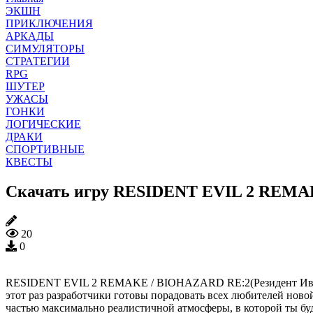
ЭКШН
ПРИКЛЮЧЕНИЯ
АРКАДЫ
СИМУЛЯТОРЫ
СТРАТЕГИИ
RPG
ШУТЕР
УЖАСЫ
ГОНКИ
ЛОГИЧЕСКИЕ
ДРАКИ
СПОРТИВНЫЕ
КВЕСТЫ
Скачать игру RESIDENT EVIL 2 REMAKE
20
0
RESIDENT EVIL 2 REMAKE / BIOHAZARD RE:2(Резидент Ивел 2 Р
этот раз разработчики готовы порадовать всех любителей новой
частью максимально реалистичной атмосферы, в которой ты б