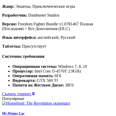
Жанр:
Экшены, Приключенческие игры
Разработчик:
Dambuster Studios
Версия:
Freedom Fighter Bundle v1.0781467 Полная
(Последняя) + Все Дополнения (DLC)
Язык интерфейса:
английский, Русский
Таблетка:
Присутствует
Системны требования
Операционная система:
Windows 7, 8, 10
Процессор:
Intel Core i5-4570T 2.9GHz
Оперативная память:
6Гб
Видеокарта:
GTX 560 TI
Памяти на Жестком Диске:
38Гб
Скачать торрент
Популярные
My Winter Car