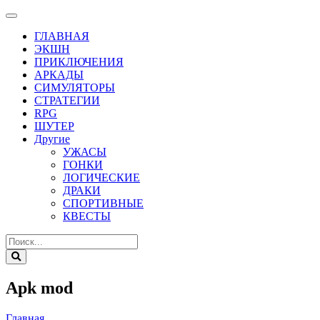
ГЛАВНАЯ
ЭКШН
ПРИКЛЮЧЕНИЯ
АРКАДЫ
СИМУЛЯТОРЫ
СТРАТЕГИИ
RPG
ШУТЕР
Другие
УЖАСЫ
ГОНКИ
ЛОГИЧЕСКИЕ
ДРАКИ
СПОРТИВНЫЕ
КВЕСТЫ
Apk mod
Главная