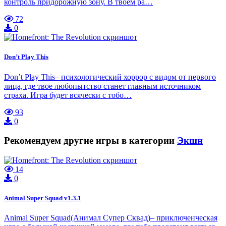
контроль придорожную зону. В твоём ра…
72
0
Don’t Play This
Don’t Play This– психологический хоррор с видом от первого
лица, где твое любопытство станет главным источником
страха. Игра будет всячески с тобо…
93
0
Рекомендуем другие игры в категории
Экшн
14
0
Animal Super Squad v1.3.1
Animal Super Squad(Анимал Супер Сквад)– приключенческая