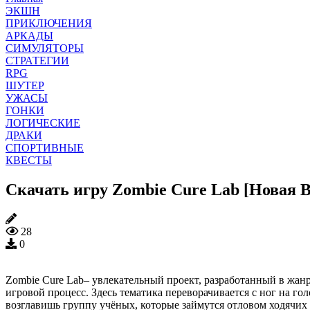
ЭКШН
ПРИКЛЮЧЕНИЯ
АРКАДЫ
СИМУЛЯТОРЫ
СТРАТЕГИИ
RPG
ШУТЕР
УЖАСЫ
ГОНКИ
ЛОГИЧЕСКИЕ
ДРАКИ
СПОРТИВНЫЕ
КВЕСТЫ
Скачать игру Zombie Cure Lab [Новая В
28
0
Zombie Cure Lab– увлекательный проект, разработанный в жа
игровой процесс. Здесь тематика переворачивается с ног на гол
возглавишь группу учёных, которые займутся отловом ходячих 