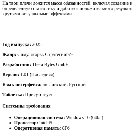
На твои плечи ложится масса обязанностей, включая создание
определенную статистику и добиться положительного результат
крутыми визуальными эффектами.
Год выпуска:
2025
Жанр:
Симуляторы, Стратегииbr>
Разработчик:
Thera Bytes GmbH
Версия:
1.01 (Последняя)
Язык интерфейса:
английский, Русский
Таблетка:
Присутствует
Системны требования
Операционная система:
Windows 10 (64bit)
Процессор:
Intel i5
Оперативная память:
8Гб