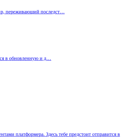
 мир, переживающий последст…
ться в обновленную и д…
нтами платформера. Здесь тебе предстоит отправится в