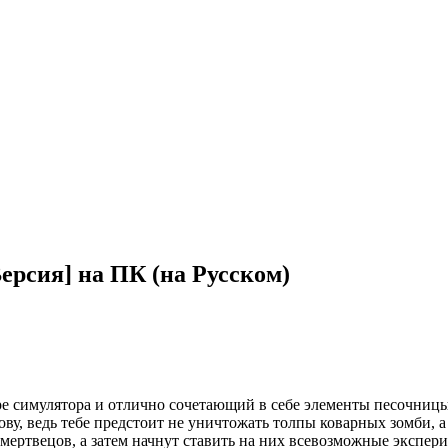
ерсия] на ПК (на Русском)
нре симулятора и отлично сочетающий в себе элементы песочн
ову, ведь тебе предстоит не уничтожать толпы коварных зомби, а
мертвецов, а затем начнут ставить на них всевозможные экспери