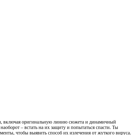
ицы, включая оригинальную линию сюжета и динамичный
 наоборот – встать на их защиту и попытаться спасти. Ты
менты, чтобы выявить способ их излечения от жуткого вируса.