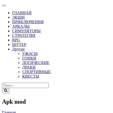
ГЛАВНАЯ
ЭКШН
ПРИКЛЮЧЕНИЯ
АРКАДЫ
СИМУЛЯТОРЫ
СТРАТЕГИИ
RPG
ШУТЕР
Другие
УЖАСЫ
ГОНКИ
ЛОГИЧЕСКИЕ
ДРАКИ
СПОРТИВНЫЕ
КВЕСТЫ
Apk mod
Главная