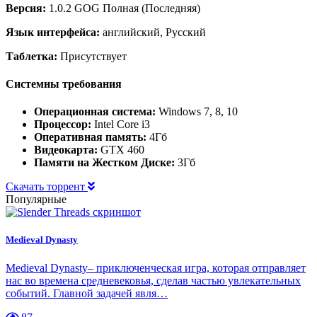
Версия:
1.0.2 GOG Полная (Последняя)
Язык интерфейса:
английский, Русский
Таблетка:
Присутствует
Системны требования
Операционная система:
Windows 7, 8, 10
Процессор:
Intel Core i3
Оперативная память:
4Гб
Видеокарта:
GTX 460
Памяти на Жестком Диске:
3Гб
Скачать торрент
Популярные
Medieval Dynasty
Medieval Dynasty– приключенческая игра, которая отправляет
нас во времена средневековья, сделав частью увлекательных
событий. Главной задачей явля…