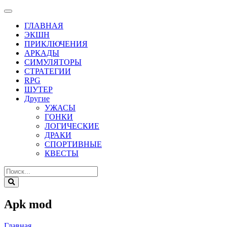
ГЛАВНАЯ
ЭКШН
ПРИКЛЮЧЕНИЯ
АРКАДЫ
СИМУЛЯТОРЫ
СТРАТЕГИИ
RPG
ШУТЕР
Другие
УЖАСЫ
ГОНКИ
ЛОГИЧЕСКИЕ
ДРАКИ
СПОРТИВНЫЕ
КВЕСТЫ
Apk mod
Главная