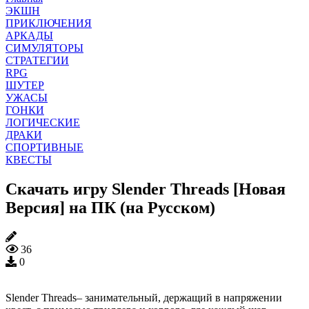
ЭКШН
ПРИКЛЮЧЕНИЯ
АРКАДЫ
СИМУЛЯТОРЫ
СТРАТЕГИИ
RPG
ШУТЕР
УЖАСЫ
ГОНКИ
ЛОГИЧЕСКИЕ
ДРАКИ
СПОРТИВНЫЕ
КВЕСТЫ
Скачать игру Slender Threads [Новая
Версия] на ПК (на Русском)
36
0
Slender Threads– занимательный, держащий в напряжении