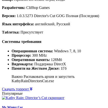
Разработчик:
Clifftop Games
Версия:
1.0.3.5273 Director's Cut GOG Полная (Последняя)
Язык интерфейса:
английский, Русский
Таблетка:
Присутствует
Системны требования
Операционная система:
Windows 7, 8, 10
Процессор:
300 MHz
Оперативная память:
128Мб
Видеокарта:
Поддержка DirectX
Памяти на Жестком Диске:
1Гб
Важно Распаковать архив и запустить
KathyRainDirectorsCut.exe
Скачать торрент
Популярные
My Winter Car