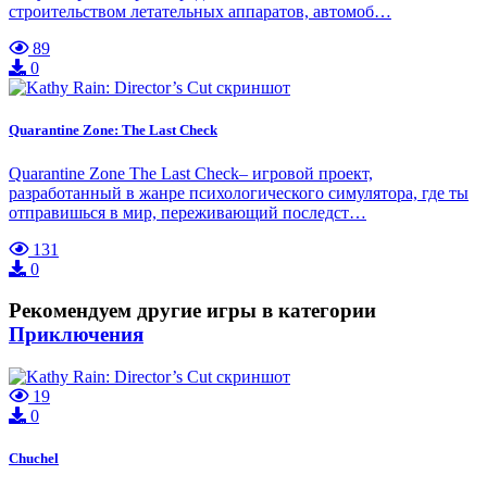
строительством летательных аппаратов, автомоб…
89
0
Quarantine Zone: The Last Check
Quarantine Zone The Last Check– игровой проект,
разработанный в жанре психологического симулятора, где ты
отправишься в мир, переживающий последст…
131
0
Рекомендуем другие игры в категории
Приключения
19
0
Chuchel