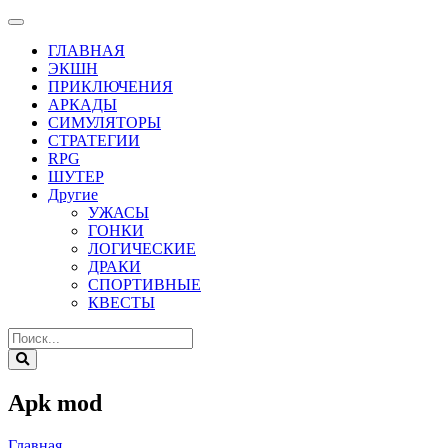
ГЛАВНАЯ
ЭКШН
ПРИКЛЮЧЕНИЯ
АРКАДЫ
СИМУЛЯТОРЫ
СТРАТЕГИИ
RPG
ШУТЕР
Другие
УЖАСЫ
ГОНКИ
ЛОГИЧЕСКИЕ
ДРАКИ
СПОРТИВНЫЕ
КВЕСТЫ
Apk mod
Главная