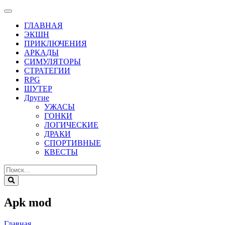
ГЛАВНАЯ
ЭКШН
ПРИКЛЮЧЕНИЯ
АРКАДЫ
СИМУЛЯТОРЫ
СТРАТЕГИИ
RPG
ШУТЕР
Другие
УЖАСЫ
ГОНКИ
ЛОГИЧЕСКИЕ
ДРАКИ
СПОРТИВНЫЕ
КВЕСТЫ
Apk mod
Главная