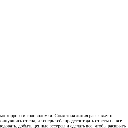
сью хоррора и головоломки. Сюжетная линия расскажет о
чнувшись от сна, и теперь тебе предстоит дать ответы на все
едовать, добыть ценные ресурсы и сделать все, чтобы раскрыть