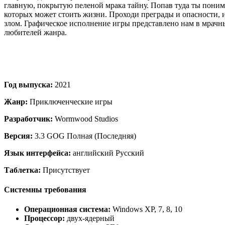
главную, покрытую пеленой мрака тайну. Попав туда ты понима
которых может стоить жизни. Проходи преграды и опасности, 
злом. Графическое исполнение игры представлено нам в мрачн
любителей жанра.
Год выпуска:
2021
Жанр:
Приключенческие игры
Разработчик:
Wormwood Studios
Версия:
3.3 GOG Полная (Последняя)
Язык интерфейса:
английский Русский
Таблетка:
Присутствует
Системны требования
Операционная система:
Windows XP, 7, 8, 10
Процессор:
двух-ядерный