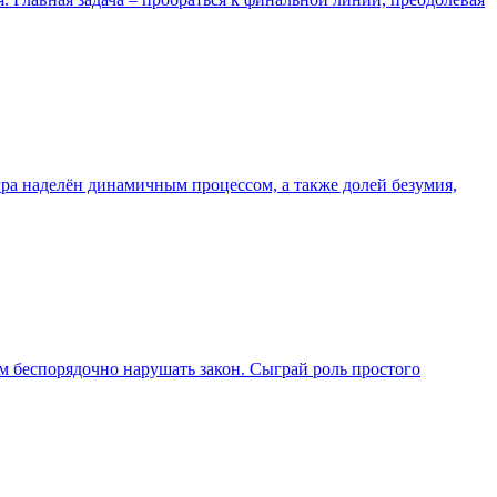
Игра наделён динамичным процессом, а также долей безумия,
ем беспорядочно нарушать закон. Сыграй роль простого