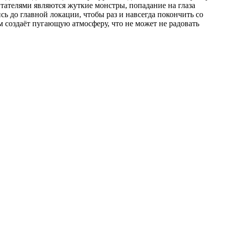
тателями являются жуткие монстры, попадание на глаза
ь до главной локации, чтобы раз и навсегда покончить со
 создаёт пугающую атмосферу, что не может не радовать