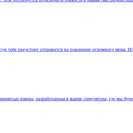
, где тебе предстоит отправится на покорение огромного мира. 
 примесью юмора, разработанная в жанре симулятора, где мы буд