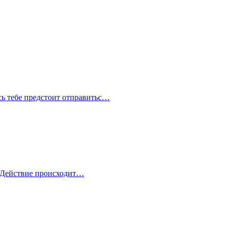
сь тебе предстоит отправитьс…
ь. Действие происходит…