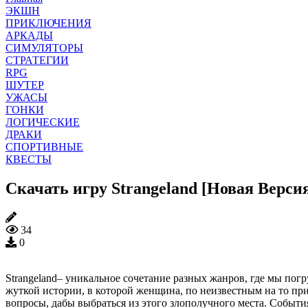
ЭКШН
ПРИКЛЮЧЕНИЯ
АРКАДЫ
СИМУЛЯТОРЫ
СТРАТЕГИИ
RPG
ШУТЕР
УЖАСЫ
ГОНКИ
ЛОГИЧЕСКИЕ
ДРАКИ
СПОРТИВНЫЕ
КВЕСТЫ
Скачать игру Strangeland [Новая Верси
34
0
Strangeland– уникальное сочетание разных жанров, где мы по
жуткой истории, в которой женщина, по неизвестным на то прич
вопросы, дабы выбраться из этого злополучного места. Событи