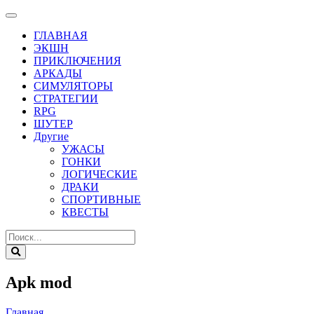
ГЛАВНАЯ
ЭКШН
ПРИКЛЮЧЕНИЯ
АРКАДЫ
СИМУЛЯТОРЫ
СТРАТЕГИИ
RPG
ШУТЕР
Другие
УЖАСЫ
ГОНКИ
ЛОГИЧЕСКИЕ
ДРАКИ
СПОРТИВНЫЕ
КВЕСТЫ
Apk mod
Главная