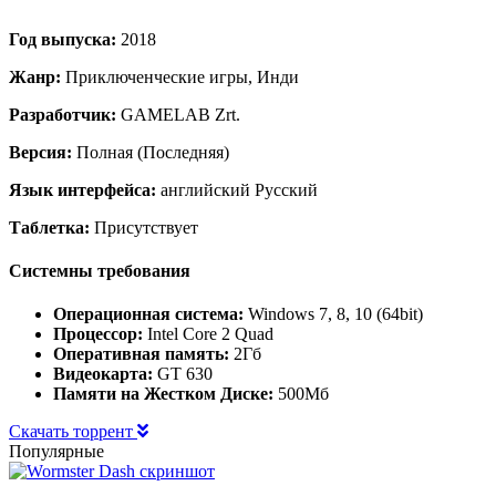
Год выпуска:
2018
Жанр:
Приключенческие игры, Инди
Разработчик:
GAMELAB Zrt.
Версия:
Полная (Последняя)
Язык интерфейса:
английский Русский
Таблетка:
Присутствует
Системны требования
Операционная система:
Windows 7, 8, 10 (64bit)
Процессор:
Intel Core 2 Quad
Оперативная память:
2Гб
Видеокарта:
GT 630
Памяти на Жестком Диске:
500Мб
Скачать торрент
Популярные