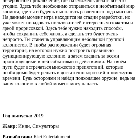
невероятное приключение, где ты сможешь делать все что
угодно. Здесь тебе необходимо отправиться в необъятный мир
космоса, где ты и будешь выполнять различного рода миссии.
На данный момент игра находится на стадии разработки, но
уже может порадовать пользователей интересным сюжетом и
яркой прорисовкой. Здесь тебе нужно находить способы,
чтобы сохранить себе жизнь, а сделать это будет очень
непросто. Ты станешь управляющим небольшой группой
колонистов. В твоём распоряжении будет огромная
территория, на которой нужно построить правильно
функционирующую колонию, а затем следить за всеми
происходящими в ней событиями и действиями. На твоём
пути будет встречаться множество препятствий, которые
необходимо будет решать в достаточно короткий промежуток
времени. Будь осторожен и найди подходящее оружие, ведь на
вашу колонию в любой момент могу напасть.
Год выпуска:
2019
Жанр:
Инди, Симуляторы
Разработчик:
Klei Entertainment