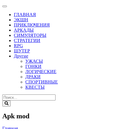
ГЛАВНАЯ
ЭКШН
ПРИКЛЮЧЕНИЯ
АРКАДЫ
СИМУЛЯТОРЫ
СТРАТЕГИИ
RPG
ШУТЕР
Другие
УЖАСЫ
ГОНКИ
ЛОГИЧЕСКИЕ
ДРАКИ
СПОРТИВНЫЕ
КВЕСТЫ
Apk mod
Главная