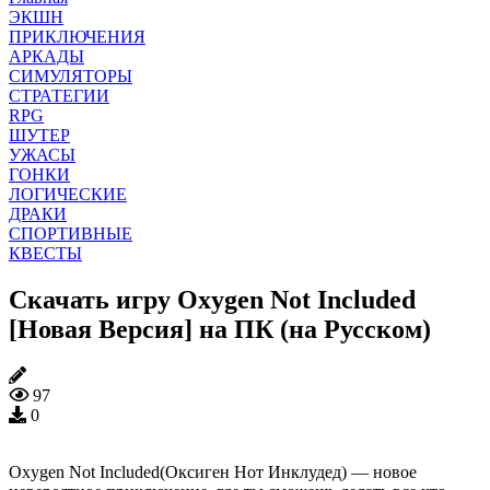
ЭКШН
ПРИКЛЮЧЕНИЯ
АРКАДЫ
СИМУЛЯТОРЫ
СТРАТЕГИИ
RPG
ШУТЕР
УЖАСЫ
ГОНКИ
ЛОГИЧЕСКИЕ
ДРАКИ
СПОРТИВНЫЕ
КВЕСТЫ
Скачать игру Oxygen Not Included
[Новая Версия] на ПК (на Русском)
97
0
Oxygen Not Included(Оксиген Нот Инклудед) — новое