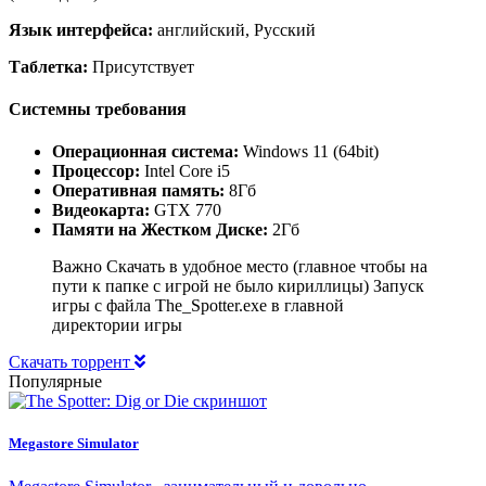
Язык интерфейса:
английский, Русский
Таблетка:
Присутствует
Системны требования
Операционная система:
Windows 11 (64bit)
Процессор:
Intel Core i5
Оперативная память:
8Гб
Видеокарта:
GTX 770
Памяти на Жестком Диске:
2Гб
Важно Скачать в удобное место (главное чтобы на
пути к папке с игрой не было кириллицы) Запуск
игры с файла The_Spotter.exe в главной
директории игры
Скачать торрент
Популярные
Megastore Simulator