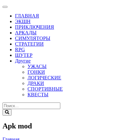
ГЛАВНАЯ
ЭКШН
ПРИКЛЮЧЕНИЯ
АРКАДЫ
СИМУЛЯТОРЫ
СТРАТЕГИИ
RPG
ШУТЕР
Другие
УЖАСЫ
ГОНКИ
ЛОГИЧЕСКИЕ
ДРАКИ
СПОРТИВНЫЕ
КВЕСТЫ
Apk mod
Главная