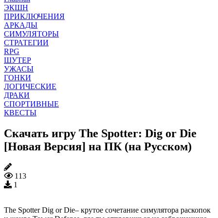
ЭКШН
ПРИКЛЮЧЕНИЯ
АРКАДЫ
СИМУЛЯТОРЫ
СТРАТЕГИИ
RPG
ШУТЕР
УЖАСЫ
ГОНКИ
ЛОГИЧЕСКИЕ
ДРАКИ
СПОРТИВНЫЕ
КВЕСТЫ
Скачать игру The Spotter: Dig or Die
[Новая Версия] на ПК (на Русском)
113
1
The Spotter Dig or Die– крутое сочетание симулятора раскопок