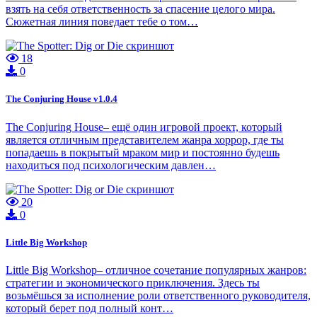
взять на себя ответственность за спасение целого мира.
Сюжетная линия поведает тебе о том…
18
0
The Conjuring House v1.0.4
The Conjuring House– ещё один игровой проект, который
является отличным представителем жанра хоррор, где ты
попадаешь в покрытый мраком мир и постоянно будешь
находиться под психологическим давлен…
20
0
Little Big Workshop
Little Big Workshop– отличное сочетание популярных жанров:
стратегии и экономического приключения. Здесь ты
возьмёшься за исполнение роли ответственного руководителя,
который берет под полный конт…