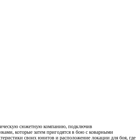
 эпическую сюжетную компанию, подключив
иками, которые затем пригодятся в бою с коварными
теристики своих юнитов и расположение локации для боя, где