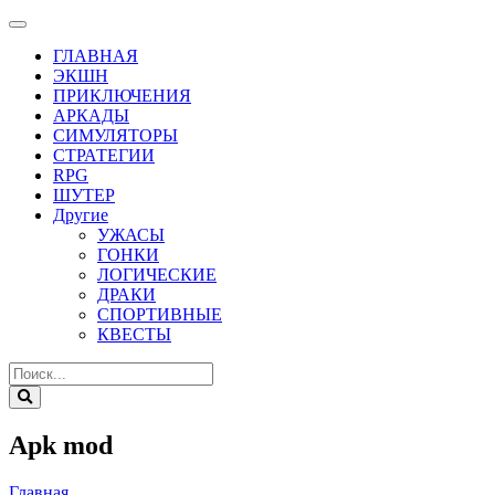
ГЛАВНАЯ
ЭКШН
ПРИКЛЮЧЕНИЯ
АРКАДЫ
СИМУЛЯТОРЫ
СТРАТЕГИИ
RPG
ШУТЕР
Другие
УЖАСЫ
ГОНКИ
ЛОГИЧЕСКИЕ
ДРАКИ
СПОРТИВНЫЕ
КВЕСТЫ
Apk mod
Главная