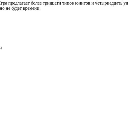
Игра предлагает более тридцати типов юнитов и четырнадцать у
но не будет времени.
и