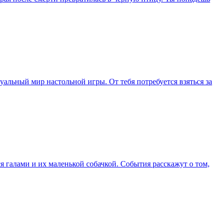
уальный мир настольной игры. От тебя потребуется взяться за
 галами и их маленькой собачкой. События расскажут о том,