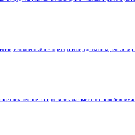
оектов, исполненный в жанре стратегии, где ты попадаешь в вирт
чное приключение, которое вновь знакомит нас с полюбившимися