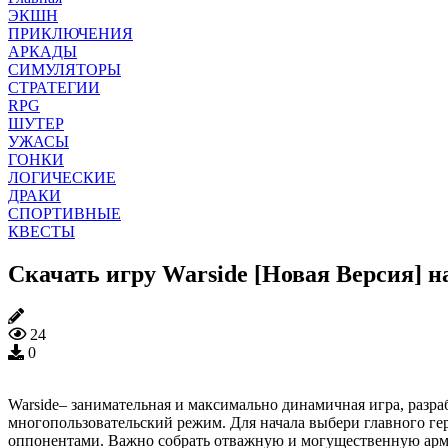
ЭКШН
ПРИКЛЮЧЕНИЯ
АРКАДЫ
СИМУЛЯТОРЫ
СТРАТЕГИИ
RPG
ШУТЕР
УЖАСЫ
ГОНКИ
ЛОГИЧЕСКИЕ
ДРАКИ
СПОРТИВНЫЕ
КВЕСТЫ
Скачать игру Warside [Новая Версия] 
24
0
Warside– занимательная и максимально динамичная игра, разр
многопользовательский режим. Для начала выбери главного ге
оппонентами. Важно собрать отважную и могущественную армию