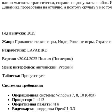
важно мыслить стратегически, стараясь не допускать ошибок. 
Динамика проработана на отлично, а поэтому скучать у нас точ
Год выпуска:
2025
Жанр:
Приключенческие игры, Инди, Ролевые игры, Стратеги
Разработчик:
LAVABIRD
Версия:
v30.04.2025 Полная (Последняя)
Язык интерфейса:
английский, Русский
Таблетка:
Присутствует
Системны требования
Операционная система:
Windows 7, 8, 10 (64bit)
Процессор:
Intel i3
Оперативная память:
4Гб
Видеокарта:
поддержка OpenGL 3.3