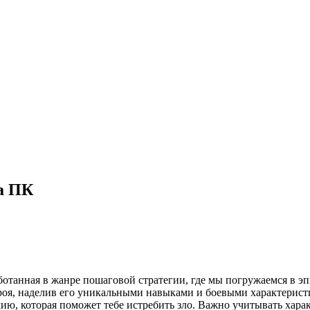
на ПК
аботанная в жанре пошаговой стратегии, где мы погружаемся в
роя, наделив его уникальными навыками и боевыми характерист
, которая поможет тебе истребить зло. Важно учитывать харак