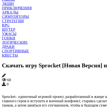
ЭКШН
ПРИКЛЮЧЕНИЯ
АРКАДЫ
СИМУЛЯТОРЫ
СТРАТЕГИИ
RPG
ШУТЕР
УЖАСЫ
ГОНКИ
ЛОГИЧЕСКИЕ
ДРАКИ
СПОРТИВНЫЕ
КВЕСТЫ
Скачать игру Sprocket [Новая Версия] 
68
0
Sprocket– одиночный игровой проект, разработанный в жанре ш
главного героя и вступить в военный конфликт, стараясь сдел
танков, а затем заняться его улучшением, чтобы в будущем сум