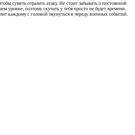
чтобы суметь отразить атаку. Не стоит забывать о постоянной
м уровне, поэтому скучать у тебя просто не будет времени.
ит каждому с головой окунуться в череду военных событий.