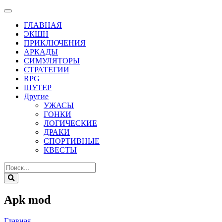
ГЛАВНАЯ
ЭКШН
ПРИКЛЮЧЕНИЯ
АРКАДЫ
СИМУЛЯТОРЫ
СТРАТЕГИИ
RPG
ШУТЕР
Другие
УЖАСЫ
ГОНКИ
ЛОГИЧЕСКИЕ
ДРАКИ
СПОРТИВНЫЕ
КВЕСТЫ
Apk mod
Главная