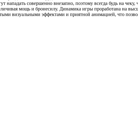
ут нападать совершенно внезапно, поэтому всегда будь на чеку, 
личивая мощь и бронесилу. Динамика игры проработана на высше
тыми визуальными эффектами и приятной анимацией, что позвол