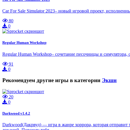
Car For Sale Simulator 2023– новый игровой проект, исполне
80
0
Regular Human Workshop
Regular Human Workshop– сочетание песочницы и симулятора, ос
91
0
Рекомендуем другие игры в категории
Экшн
20
0
Darkwood v1.4.2
Darkwood(Дакрвуд) — игра в жанре хоррора, которая отправит
локаций. Повсюду тебя…