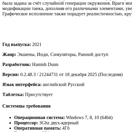
была задана за счёт случайной генерации окружения. Враги мог
модификации танка, дополняя его различными элементами, уве
Графическое исполнение также порадует реалистичностью, кру
Год выпуска:
2021
Жанр:
Экшены, Инди, Симуляторы, Ранний доступ
Разработчик:
Hamish Dunn
Версия:
0.2.48.3 / 21244731 от 18 декабря 2025 (Последняя)
Язык интерфейса:
английский Русский
Таблетка:
Присутствует
Системны требования
Операционная система:
Windows 7, 8, 10 (64bit)
Процессор:
3Ghz двух-ядерный
Оперативная память:
4Гб