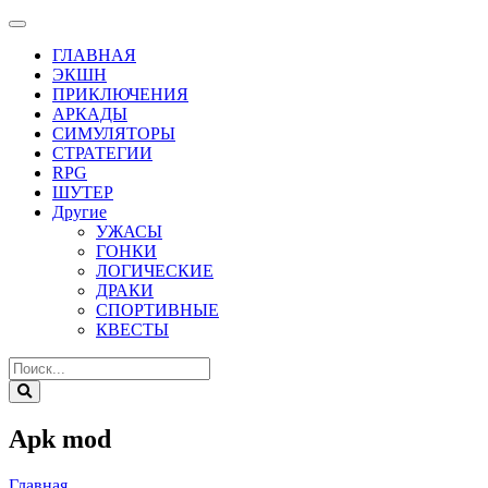
ГЛАВНАЯ
ЭКШН
ПРИКЛЮЧЕНИЯ
АРКАДЫ
СИМУЛЯТОРЫ
СТРАТЕГИИ
RPG
ШУТЕР
Другие
УЖАСЫ
ГОНКИ
ЛОГИЧЕСКИЕ
ДРАКИ
СПОРТИВНЫЕ
КВЕСТЫ
Apk mod
Главная