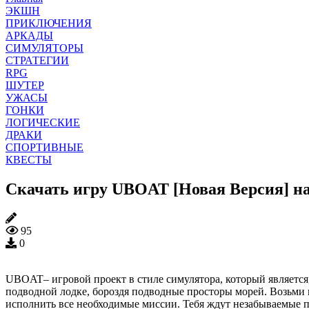
ЭКШН
ПРИКЛЮЧЕНИЯ
АРКАДЫ
СИМУЛЯТОРЫ
СТРАТЕГИИ
RPG
ШУТЕР
УЖАСЫ
ГОНКИ
ЛОГИЧЕСКИЕ
ДРАКИ
СПОРТИВНЫЕ
КВЕСТЫ
Скачать игру UBOAT [Новая Версия] на
95
0
UBOAT– игровой проект в стиле симулятора, который является,
подводной лодке, бороздя подводные просторы морей. Возьми 
исполнить все необходимые миссии. Тебя ждут незабываемые п