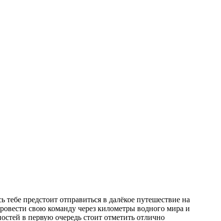
ь тебе предстоит отправиться в далёкое путешествие на
провести свою команду через километры водного мира и
остей в первую очередь стоит отметить отлично