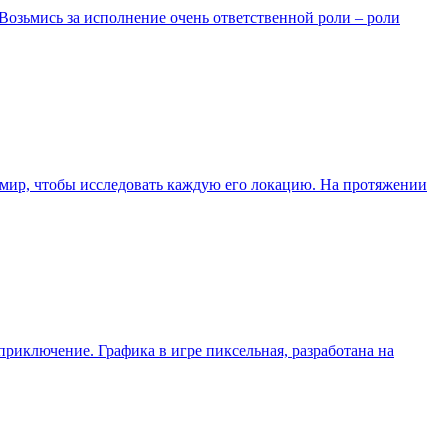
 Возьмись за исполнение очень ответственной роли – роли
 мир, чтобы исследовать каждую его локацию. На протяжении
приключение. Графика в игре пиксельная, разработана на