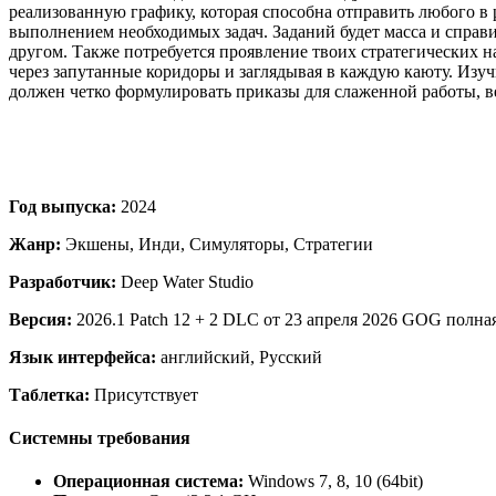
реализованную графику, которая способна отправить любого в 
выполнением необходимых задач. Заданий будет масса и справи
другом. Также потребуется проявление твоих стратегических 
через запутанные коридоры и заглядывая в каждую каюту. Изуч
должен четко формулировать приказы для слаженной работы, вед
Год выпуска:
2024
Жанр:
Экшены, Инди, Симуляторы, Стратегии
Разработчик:
Deep Water Studio
Версия:
2026.1 Patch 12 + 2 DLC от 23 апреля 2026 GOG полна
Язык интерфейса:
английский, Русский
Таблетка:
Присутствует
Системны требования
Операционная система:
Windows 7, 8, 10 (64bit)