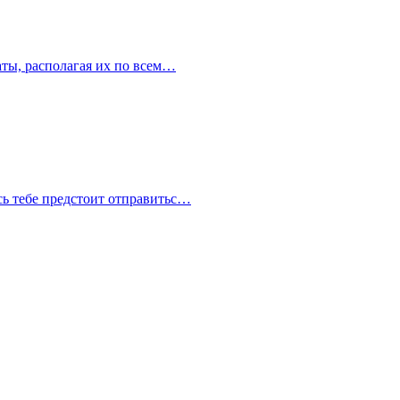
аты, располагая их по всем…
сь тебе предстоит отправитьс…