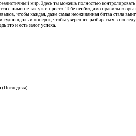
реалистичный мир. Здесь ты можешь полностью контролировать ж
тся с ними не так уж и просто. Тебе необходимо правильно орга
навыков, чтобы каждая, даже самая неожиданная битва стала вы
и судно вдоль и поперек, чтобы увереннее разбираться в послед
ь это и есть залог успеха.
я (Последняя)