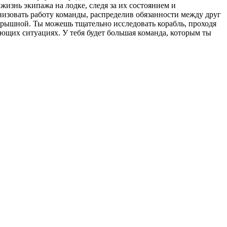
изнь экипажа на лодке, следя за их состоянием и
низовать работу команды, распределив обязанности между друг
игрышной. Ты можешь тщательно исследовать корабль, проходя
ующих ситуациях. У тебя будет большая команда, которым ты