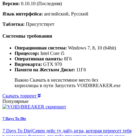
Версия:
0.10.10 (Последняя)
Язык интерфейса:
английский, Русский
Таблетка:
Присутствует
Системны требования
Операционная система:
Windows 7, 8, 10 (64bit)
Процессор:
Intel Core i5
Оперативная память:
8Гб
Видеокарта:
GTX 970
Памяти на Жестком Диске:
11Гб
Важно Скачать в несистемное место без
кириллицы в пути Запустить VOIDBREAKER.exe
Скачать торрент
Популярные
7 Days To Die
7 Days To Die(Севен дейс ту дай)- игра, которая пернесет тебя