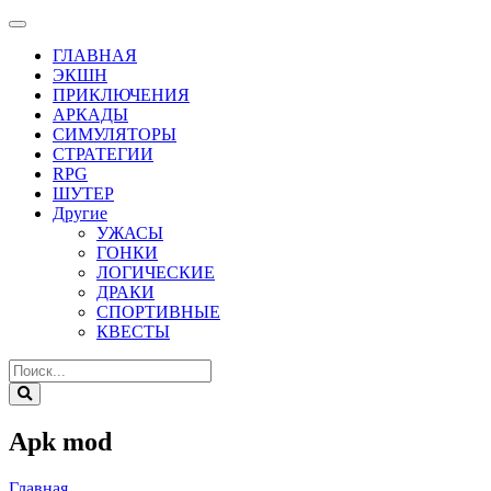
ГЛАВНАЯ
ЭКШН
ПРИКЛЮЧЕНИЯ
АРКАДЫ
СИМУЛЯТОРЫ
СТРАТЕГИИ
RPG
ШУТЕР
Другие
УЖАСЫ
ГОНКИ
ЛОГИЧЕСКИЕ
ДРАКИ
СПОРТИВНЫЕ
КВЕСТЫ
Apk mod
Главная