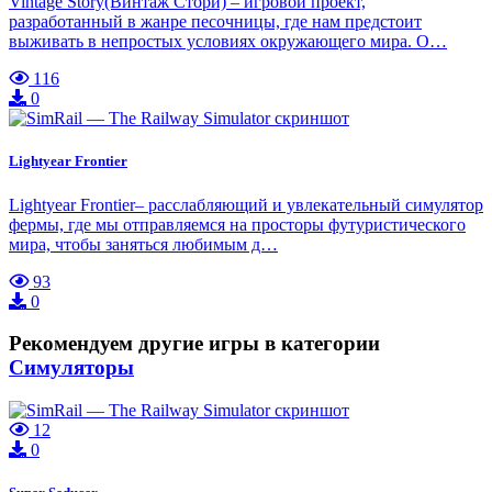
Vintage Story(Винтаж Стори) – игровой проект,
разработанный в жанре песочницы, где нам предстоит
выживать в непростых условиях окружающего мира. О…
116
0
Lightyear Frontier
Lightyear Frontier– расслабляющий и увлекательный симулятор
фермы, где мы отправляемся на просторы футуристического
мира, чтобы заняться любимым д…
93
0
Рекомендуем другие игры в категории
Симуляторы
12
0