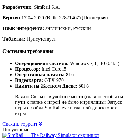
Разработчик:
SimRail S.A.
Версия:
17.04.2026 (Build 22821467) (Последняя)
Язык интерфейса:
английский, Русский
Таблетка:
Присутствует
Системны требования
Операционная система:
Windows 7, 8, 10 (64bit)
Процессор:
Intel Core i5
Оперативная память:
8Гб
Видеокарта:
GTX 970
Памяти на Жестком Диске:
50Гб
Важно Скачать в удобное место (главное чтобы на
пути к папке с игрой не было кириллицы) Запуск
игры с файла SimRail.exe в главной директории
игры
Скачать торрент
Популярные