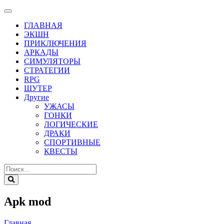
ГЛАВНАЯ
ЭКШН
ПРИКЛЮЧЕНИЯ
АРКАДЫ
СИМУЛЯТОРЫ
СТРАТЕГИИ
RPG
ШУТЕР
Другие
УЖАСЫ
ГОНКИ
ЛОГИЧЕСКИЕ
ДРАКИ
СПОРТИВНЫЕ
КВЕСТЫ
Apk mod
Главная