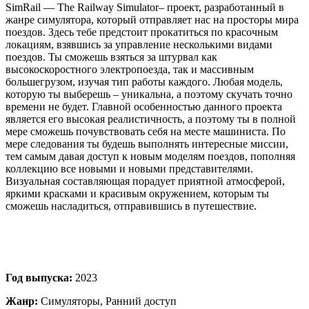
SimRail — The Railway Simulator– проект, разработанный в
жанре симулятора, который отправляет нас на просторы мира
поездов. Здесь тебе предстоит прокатиться по красочным
локациям, взявшись за управление несколькими видами
поездов. Ты сможешь взяться за штурвал как
высокоскоростного электропоезда, так и массивным
большегрузом, изучая тип работы каждого. Любая модель,
которую ты выберешь – уникальна, а поэтому скучать точно
времени не будет. Главной особенностью данного проекта
является его высокая реалистичность, а поэтому ты в полной
мере сможешь почувствовать себя на месте машиниста. По
мере следования ты будешь выполнять интересные миссии,
тем самым давая доступ к новым моделям поездов, пополняя
коллекцию все новыми и новыми представителями.
Визуальная составляющая порадует приятной атмосферой,
яркими красками и красивым окружением, которым ты
сможешь насладиться, отправившись в путешествие.
Год выпуска:
2023
Жанр:
Симуляторы, Ранний доступ