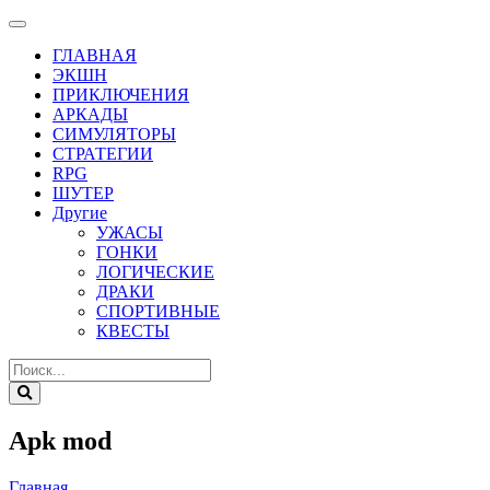
ГЛАВНАЯ
ЭКШН
ПРИКЛЮЧЕНИЯ
АРКАДЫ
СИМУЛЯТОРЫ
СТРАТЕГИИ
RPG
ШУТЕР
Другие
УЖАСЫ
ГОНКИ
ЛОГИЧЕСКИЕ
ДРАКИ
СПОРТИВНЫЕ
КВЕСТЫ
Apk mod
Главная