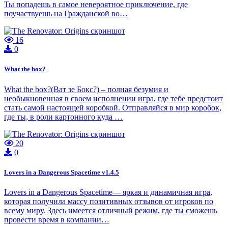
Ты попадешь в самое невероятное приключение, где
поучаствуешь на Гражданской во…
16
0
What the box?
What the box?(Ват зе Бокс?) – полная безумия и
необыкновенная в своем исполнении игра, где тебе предстоит
стать самой настоящей коробкой. Отправляйся в мир коробок,
где ты, в роли картонного куда …
20
0
Lovers in a Dangerous Spacetime v1.4.5
Lovers in a Dangerous Spacetime— яркая и динамичная игра,
которая получила массу позитивных отзывов от игроков по
всему миру. Здесь имеется отличный режим, где ты сможешь
провести время в компании…