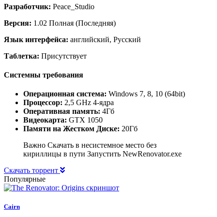
Разработчик:
Peace_Studio
Версия:
1.02 Полная (Последняя)
Язык интерфейса:
английский, Русский
Таблетка:
Присутствует
Системны требования
Операционная система:
Windows 7, 8, 10 (64bit)
Процессор:
2,5 GHz 4-ядра
Оперативная память:
4Гб
Видеокарта:
GTX 1050
Памяти на Жестком Диске:
20Гб
Важно Скачать в несистемное место без
кириллицы в пути Запустить NewRenovator.exe
Скачать торрент
Популярные
Cairn