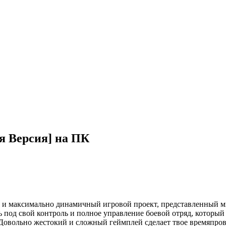
 Версия] на ПК
аксимально динамичный игровой проект, представленный миру 
ь под свой контроль и полное управление боевой отряд, котор
 Довольно жестокий и сложный геймплей сделает твое времяпр