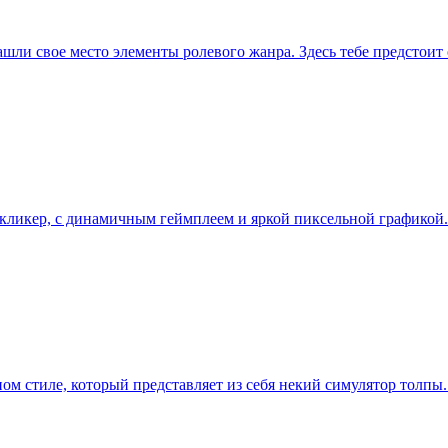
ашли свое место элементы ролевого жанра. Здесь тебе предстоит
я кликер, с динамичным геймплеем и яркой пиксельной графикой
ом стиле, который представляет из себя некий симулятор толпы.