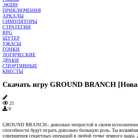
ЭКШН
ПРИКЛЮЧЕНИЯ
АРКАДЫ
СИМУЛЯТОРЫ
СТРАТЕГИИ
RPG
ШУТЕР
УЖАСЫ
ГОНКИ
ЛОГИЧЕСКИЕ
ДРАКИ
СПОРТИВНЫЕ
КВЕСТЫ
Скачать игру GROUND BRANCH [Новая
21
0
GROUND BRANCH– довольно непростой в своем исполнении и м
способности будут играть довольно большую роль. Ты возьмёш
совершения секретных операций в любой точке земного шара.