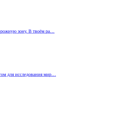
дорожную зону. В твоём ра…
рытом для исследования мир…