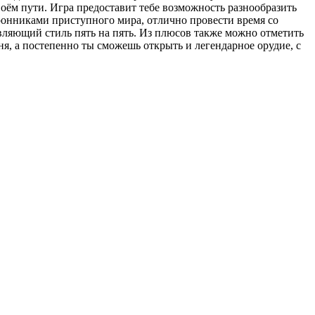
воём пути. Игра предоставит тебе возможность разнообразить
оронниками приступного мира, отлично провести время со
авляющий стиль пять на пять. Из плюсов также можно отметить
ня, а постепенно ты сможешь открыть и легендарное орудие, с