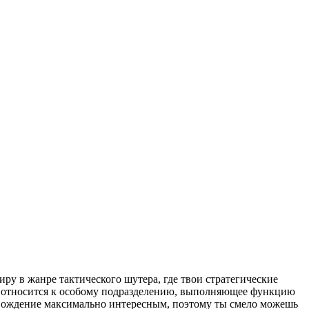
в жанре тактического шутера, где твои стратегические
ый относится к особому подразделению, выполняющее функцию
овождение максимально интересным, поэтому ты смело можешь