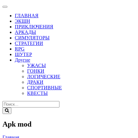
ГЛАВНАЯ
ЭКШН
ПРИКЛЮЧЕНИЯ
АРКАДЫ
СИМУЛЯТОРЫ
СТРАТЕГИИ
RPG
ШУТЕР
Другие
УЖАСЫ
ГОНКИ
ЛОГИЧЕСКИЕ
ДРАКИ
СПОРТИВНЫЕ
КВЕСТЫ
Apk mod
Главная