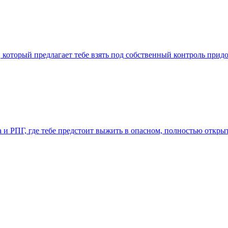
а, который предлагает тебе взять под собственный контроль при
ена и РПГ, где тебе предстоит выжить в опасном, полностью отк