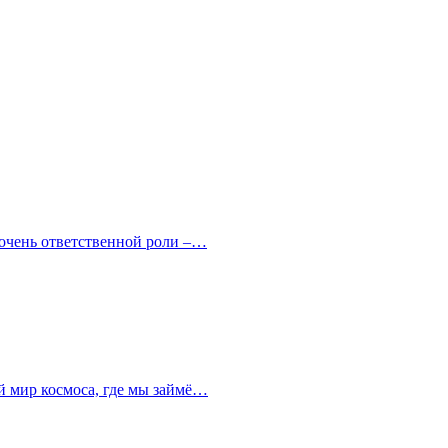
 очень ответственной роли –…
й мир космоса, где мы займё…