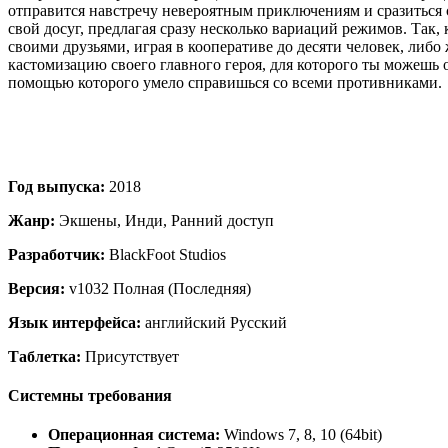
отправится навстречу невероятным приключениям и сразиться с
свой досуг, предлагая сразу несколько вариаций режимов. Так
своими друзьями, играя в кооперативе до десяти человек, либ
кастомизацию своего главного героя, для которого ты можешь 
помощью которого умело справишься со всеми противниками.
Год выпуска:
2018
Жанр:
Экшены, Инди, Ранний доступ
Разработчик:
BlackFoot Studios
Версия:
v1032 Полная (Последняя)
Язык интерфейса:
английский Русский
Таблетка:
Присутствует
Системны требования
Операционная система:
Windows 7, 8, 10 (64bit)