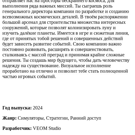
отправляет нас на просторы бескрайнего космоса, для
выполнения ряда важных миссий. Ты сыграешь роль
генерального директора компании по разработке и созданию
всевозможных космических деталей. В твоём распоряжении
большой арсенал для строительства множества интересных
сооружений, которые позволят колонизировать луну и
изучить далёкие планеты. Имеется в игре и сюжетная линия,
где от принятых тобой решений и совершенных действий
будет зависеть развитие событий. Свою компанию важно
постоянно развивать, расширять и совершенствовать,
сталкиваясь с массой преград и принимая крайне сложные
решения. Ты создашь мир будущего, чтобы дать человечеству
надежду на существование. Визуальное исполнение
проработано на отлично и позволит тебе стать полноценной
частью игровых событий.
Год выпуска:
2024
Жанр:
Симуляторы, Стратегии, Ранний доступ
Разработчик:
VEOM Studio