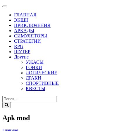
ГЛАВНАЯ
ЭКШН
ПРИКЛЮЧЕНИЯ
АРКАДЫ
СИМУЛЯТОРЫ
СТРАТЕГИИ
RPG
ШУТЕР
Другие
УЖАСЫ
ГОНКИ
ЛОГИЧЕСКИЕ
ДРАКИ
СПОРТИВНЫЕ
КВЕСТЫ
Apk mod
Главная