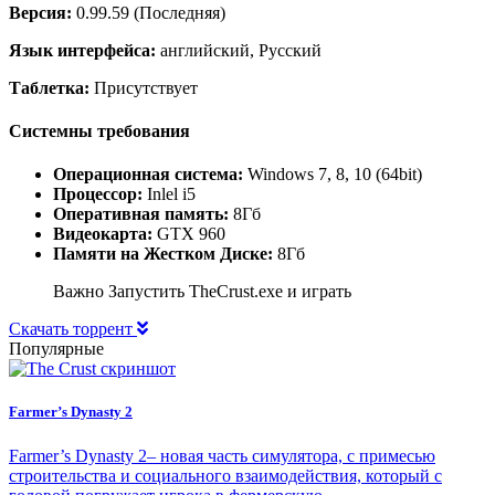
Версия:
0.99.59 (Последняя)
Язык интерфейса:
английский, Русский
Таблетка:
Присутствует
Системны требования
Операционная система:
Windows 7, 8, 10 (64bit)
Процессор:
Inlel i5
Оперативная память:
8Гб
Видеокарта:
GTX 960
Памяти на Жестком Диске:
8Гб
Важно Запустить TheCrust.exe и играть
Скачать торрент
Популярные
Farmer’s Dynasty 2
Farmer’s Dynasty 2– новая часть симулятора, с примесью
строительства и социального взаимодействия, который с