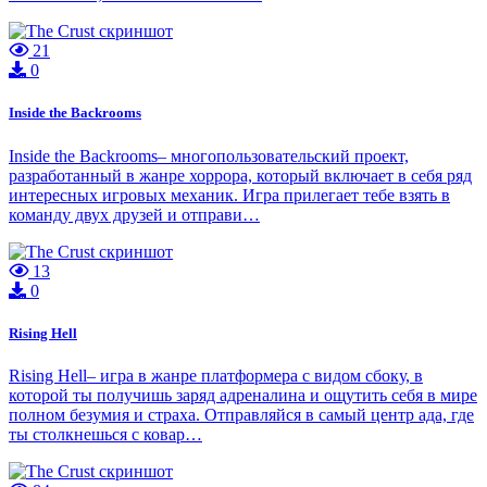
21
0
Inside the Backrooms
Inside the Backrooms– многопользовательский проект,
разработанный в жанре хоррора, который включает в себя ряд
интересных игровых механик. Игра прилегает тебе взять в
команду двух друзей и отправи…
13
0
Rising Hell
Rising Hell– игра в жанре платформера с видом сбоку, в
которой ты получишь заряд адреналина и ощутить себя в мире
полном безумия и страха. Отправляйся в самый центр ада, где
ты столкнешься с ковар…