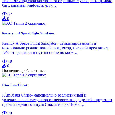
тебе взять под свой контроль экстренные службы, выстраивая
базу, развивая инфраструкту…
82
0
Reentry — A Space Flight Simulator
Reentry A Space Flight Simulator– детализированный и
максимально реалистичный симулятор, который предлагает
тебе отправиться в путешествие по косм…
78
0
Последние добавленные
I Am Jesus Christ
I Am Jesus Christ– максимально реалистичный и
увлекательный симулятор от первого лица, где тебе предстоит
пройти тернистый путь Спасителя из Новог…
90