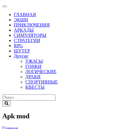
ГЛАВНАЯ
ЭКШН
ПРИКЛЮЧЕНИЯ
АРКАДЫ
СИМУЛЯТОРЫ
СТРАТЕГИИ
RPG
ШУТЕР
Другие
УЖАСЫ
ГОНКИ
ЛОГИЧЕСКИЕ
ДРАКИ
СПОРТИВНЫЕ
КВЕСТЫ
Apk mod
Главная