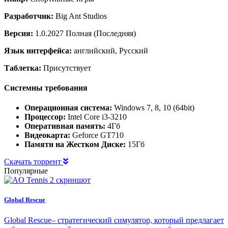
Разработчик:
Big Ant Studios
Версия:
1.0.2027 Полная (Последняя)
Язык интерфейса:
английский, Русский
Таблетка:
Присутствует
Системны требования
Операционная система:
Windows 7, 8, 10 (64bit)
Процессор:
Intel Core i3-3210
Оперативная память:
4Гб
Видеокарта:
Geforce GT710
Памяти на Жестком Диске:
15Гб
Скачать торрент
Популярные
Global Rescue
Global Rescue– стратегический симулятор, который предлагает