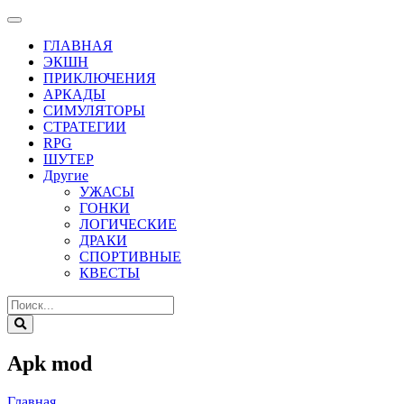
ГЛАВНАЯ
ЭКШН
ПРИКЛЮЧЕНИЯ
АРКАДЫ
СИМУЛЯТОРЫ
СТРАТЕГИИ
RPG
ШУТЕР
Другие
УЖАСЫ
ГОНКИ
ЛОГИЧЕСКИЕ
ДРАКИ
СПОРТИВНЫЕ
КВЕСТЫ
Apk mod
Главная