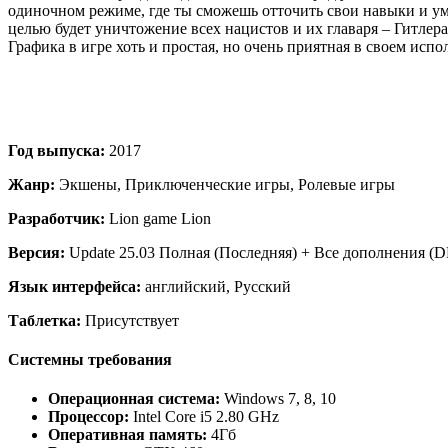
одиночном режиме, где ты сможешь отточить свои навыки и уме
целью будет уничтожение всех нацистов и их главаря – Гитлера
Графика в игре хоть и простая, но очень приятная в своем исп
Год выпуска:
2017
Жанр:
Экшены, Приключенческие игры, Ролевые игры
Разработчик:
Lion game Lion
Версия:
Update 25.03 Полная (Последняя) + Все дополнения (
Язык интерфейса:
английский, Русский
Таблетка:
Присутствует
Системны требования
Операционная система:
Windows 7, 8, 10
Процессор:
Intel Core i5 2.80 GHz
Оперативная память:
4Гб