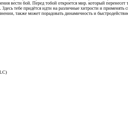
ния вести бой. Перед тобой откроется мир. который перенесет 
. Здесь тебе придётся идти на различные хитрости и применять 
олнении, также может порадовать динамичность и быстродействие
DLC)