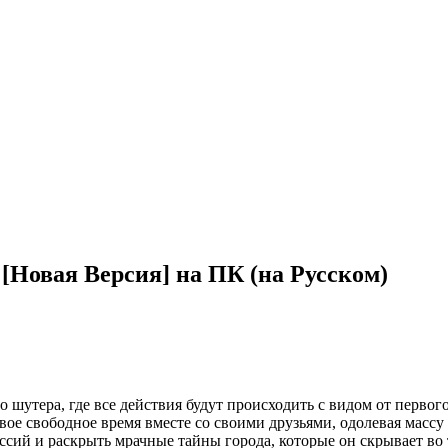
 [Новая Версия] на ПК (на Русском)
о шутера, где все действия будут происходить с видом от первог
вое свободное время вместе со своими друзьями, одолевая масс
ий и раскрыть мрачные тайны города, которые он скрывает во ть