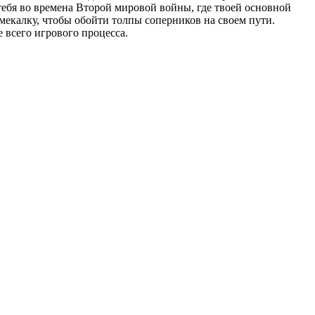
тебя во времена Второй мировой войны, где твоей основной
смекалку, чтобы обойти толпы соперников на своем пути.
 всего игрового процесса.