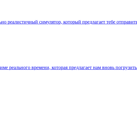
ально реалистичный симулятор, который предлагает тебе отправи
 режиме реального времени, которая предлагает нам вновь погрузи