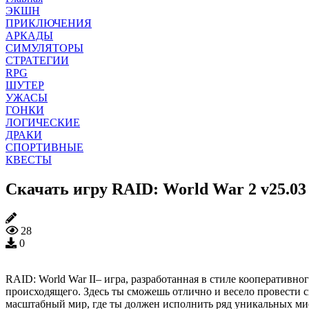
ЭКШН
ПРИКЛЮЧЕНИЯ
АРКАДЫ
СИМУЛЯТОРЫ
СТРАТЕГИИ
RPG
ШУТЕР
УЖАСЫ
ГОНКИ
ЛОГИЧЕСКИЕ
ДРАКИ
СПОРТИВНЫЕ
КВЕСТЫ
Скачать игру RAID: World War 2 v25.03
28
0
RAID: World War II– игра, разработанная в стиле кооперативног
происходящего. Здесь ты сможешь отлично и весело провести с
масштабный мир, где ты должен исполнить ряд уникальных мисс