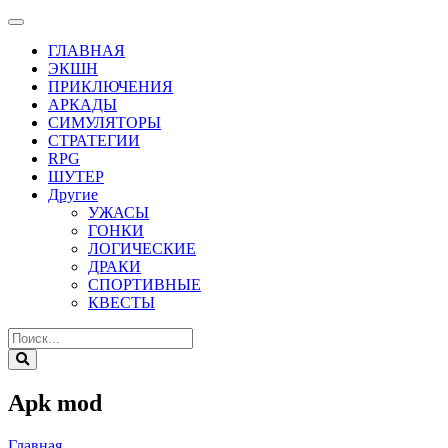
ГЛАВНАЯ
ЭКШН
ПРИКЛЮЧЕНИЯ
АРКАДЫ
СИМУЛЯТОРЫ
СТРАТЕГИИ
RPG
ШУТЕР
Другие
УЖАСЫ
ГОНКИ
ЛОГИЧЕСКИЕ
ДРАКИ
СПОРТИВНЫЕ
КВЕСТЫ
Apk mod
Главная