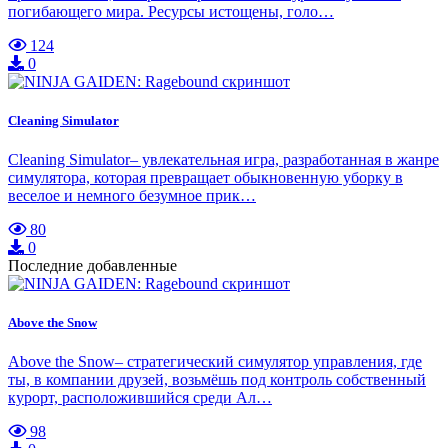
погибающего мира. Ресурсы истощены, голо…
124
0
Cleaning Simulator
Cleaning Simulator– увлекательная игра, разработанная в жанре
симулятора, которая превращает обыкновенную уборку в
веселое и немного безумное прик…
80
0
Последние добавленные
Above the Snow
Above the Snow– стратегический симулятор управления, где
ты, в компании друзей, возьмёшь под контроль собственный
курорт, расположившийся среди Ал…
98