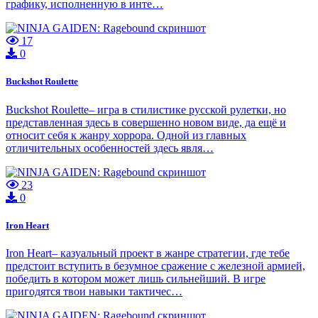
графику, исполненную в инте…
17
0
Buckshot Roulette
Buckshot Roulette– игра в стилистике русской рулетки, но
представленная здесь в совершенно новом виде, да ещё и
относит себя к жанру хоррора. Одной из главных
отличительных особенностей здесь явля…
23
0
Iron Heart
Iron Heart– казуальный проект в жанре стратегии, где тебе
предстоит вступить в безумное сражение с железной армией,
победить в котором может лишь сильнейший. В игре
пригодятся твои навыки тактичес…