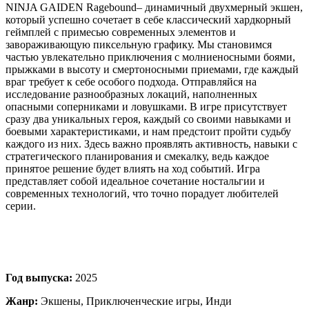
NINJA GAIDEN Ragebound– динамичный двухмерный экшен,
который успешно сочетает в себе классический хардкорный
геймплей с примесью современных элементов и
завораживающую пиксельную графику. Мы становимся
частью увлекательно приключения с молниеносными боями,
прыжками в высоту и смертоносными приемами, где каждый
враг требует к себе особого подхода. Отправляйся на
исследование разнообразных локаций, наполненных
опасными соперниками и ловушками. В игре присутствует
сразу два уникальных героя, каждый со своими навыками и
боевыми характеристиками, и нам предстоит пройти судьбу
каждого из них. Здесь важно проявлять активность, навыки с
стратегического планирования и смекалку, ведь каждое
принятое решение будет влиять на ход событий. Игра
представляет собой идеальное сочетание ностальгии и
современных технологий, что точно порадует любителей
серии.
Год выпуска:
2025
Жанр:
Экшены, Приключенческие игры, Инди