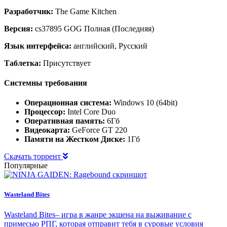
Разработчик:
The Game Kitchen
Версия:
cs37895 GOG Полная (Последняя)
Язык интерфейса:
английский, Русский
Таблетка:
Присутствует
Системны требования
Операционная система:
Windows 10 (64bit)
Процессор:
Intel Core Duo
Оперативная память:
6Гб
Видеокарта:
GeForce GT 220
Памяти на Жестком Диске:
1Гб
Скачать торрент
Популярные
Wasteland Bites
Wasteland Bites– игра в жанре экшена на выживание с
примесью РПГ, которая отправит тебя в суровые условия