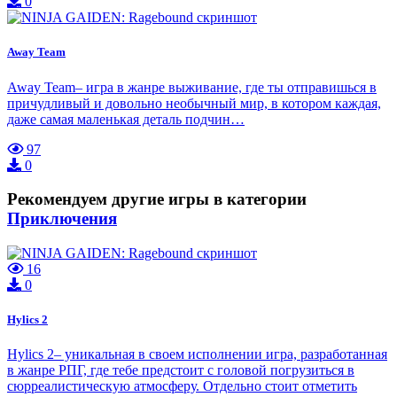
0
Away Team
Away Team– игра в жанре выживание, где ты отправишься в
причудливый и довольно необычный мир, в котором каждая,
даже самая маленькая деталь подчин…
97
0
Рекомендуем другие игры в категории
Приключения
16
0
Hylics 2
Hylics 2– уникальная в своем исполнении игра, разработанная
в жанре РПГ, где тебе предстоит с головой погрузиться в
сюрреалистическую атмосферу. Отдельно стоит отметить