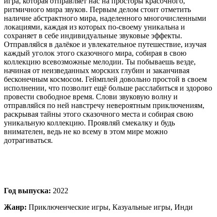
игра, которая отправляет нас на просторы красочного,
ритмичного мира звуков. Первым делом стоит отметить
наличие абстрактного мира, наделенного многочисленными
локациями, каждая из которых по-своему уникальна и
сохраняет в себе индивидуальные звуковые эффекты.
Отправляйся в далёкое и увлекательное путешествие, изучая
каждый уголок этого сказочного мира, собирая в свою
коллекцию всевозможные мелодии. Ты побываешь везде,
начиная от неизведанных морских глубин и заканчивая
бесконечным космосом. Геймплей довольно простой в своем
исполнении, что позволит ещё больше расслабиться и здорово
провести свободное время. Слови звуковую волну и
отправляйся по ней навстречу невероятным приключениям,
раскрывая тайны этого сказочного места и собирая свою
уникальную коллекцию. Проявляй смекалку и будь
внимателен, ведь не ко всему в этом мире можно
дотрагиваться.
Год выпуска:
2022
Жанр:
Приключенческие игры, Казуальные игры, Инди