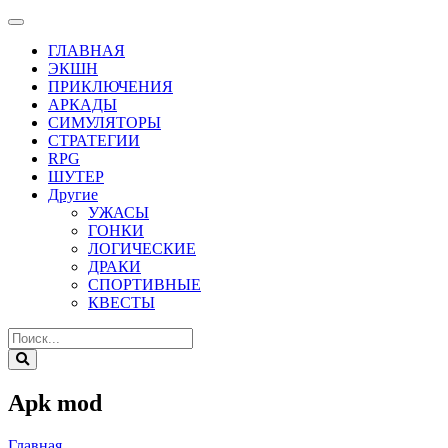
ГЛАВНАЯ
ЭКШН
ПРИКЛЮЧЕНИЯ
АРКАДЫ
СИМУЛЯТОРЫ
СТРАТЕГИИ
RPG
ШУТЕР
Другие
УЖАСЫ
ГОНКИ
ЛОГИЧЕСКИЕ
ДРАКИ
СПОРТИВНЫЕ
КВЕСТЫ
Apk mod
Главная