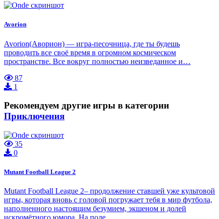
Avorion
Avorion(Аворион) — игра-песочница, где ты будешь
проводить все своё время в огромном космическом
пространстве. Все вокруг полностью неизведанное и…
87
1
Рекомендуем другие игры в категории
Приключения
35
0
Mutant Football League 2
Mutant Football League 2– продолжение ставшей уже культовой
игры, которая вновь с головой погружает тебя в мир футбола,
наполненного настоящим безумием, экшеном и долей
искромётного юмора. На поле…