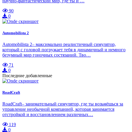
научно-фантастический мир, где ты и …
90
0
Automobilista 2
Automobilista 2– максимально реалистичный симулятор,
который с головой погружает тебя в динамичный и немного
безумный мир гоночных состязаний. Тво…
71
0
Последние добавленные
RoadCraft
RoadCraft– занимательный симулятор, где ты возьмёшься за
управление необычной компанией, которая занимается
отстройкой и восстановлением различных…
119
0