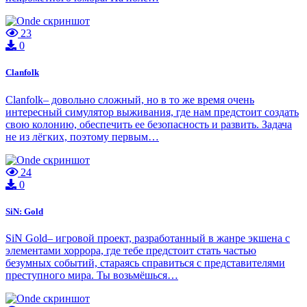
23
0
Clanfolk
Clanfolk– довольно сложный, но в то же время очень
интересный симулятор выживания, где нам предстоит создать
свою колонию, обеспечить ее безопасность и развить. Задача
не из лёгких, поэтому первым…
24
0
SiN: Gold
SiN Gold– игровой проект, разработанный в жанре экшена с
элементами хоррора, где тебе предстоит стать частью
безумных событий, стараясь справиться с представителями
преступного мира. Ты возьмёшься…