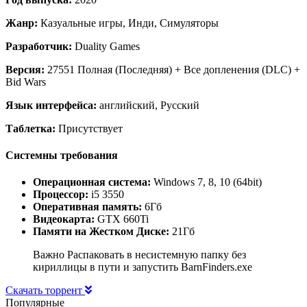
Жанр:
Казуальные игры, Инди, Симуляторы
Разработчик:
Duality Games
Версия:
27551 Полная (Последняя) + Все допленения (DLC) +
Bid Wars
Язык интерфейса:
английский, Русский
Таблетка:
Присутствует
Системны требования
Операционная система:
Windows 7, 8, 10 (64bit)
Процессор:
i5 3550
Оперативная память:
6Гб
Видеокарта:
GTX 660Ti
Памяти на Жестком Диске:
21Гб
Важно Распаковать в несистемную папку без
кириллицы в пути и запустить BarnFinders.exe
Скачать торрент
Популярные