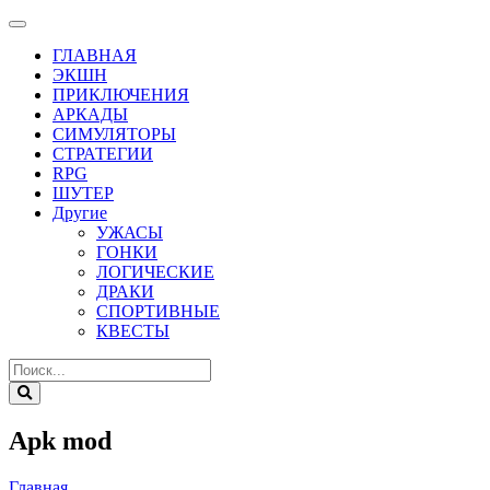
ГЛАВНАЯ
ЭКШН
ПРИКЛЮЧЕНИЯ
АРКАДЫ
СИМУЛЯТОРЫ
СТРАТЕГИИ
RPG
ШУТЕР
Другие
УЖАСЫ
ГОНКИ
ЛОГИЧЕСКИЕ
ДРАКИ
СПОРТИВНЫЕ
КВЕСТЫ
Apk mod
Главная