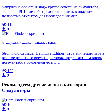
Vampires Bloodlord Rising– крутое сочетание симулятора,
экшена и РПГ, где тебе предстоит выжить в опасном,
полностью открытом для исследования мир…
119
0
Stronghold Crusader: Definitive Edition
Stronghold Crusader Definitive Edition– стратегическая игра в
режиме реального времени, которая предлагает нам вновь
погрузиться в обновленную и д…
122
0
Рекомендуем другие игры в категории
Симуляторы
16
0