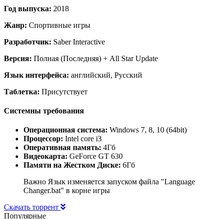
Год выпуска:
2018
Жанр:
Спортивные игры
Разработчик:
Saber Interactive
Версия:
Полная (Последняя) + All Star Update
Язык интерфейса:
английский, Русский
Таблетка:
Присутствует
Системны требования
Операционная система:
Windows 7, 8, 10 (64bit)
Процессор:
Intel core i3
Оперативная память:
4Гб
Видеокарта:
GeForce GT 630
Памяти на Жестком Диске:
6Гб
Важно Язык изменяется запуском файла "Language
Changer.bat" в корне игры
Скачать торрент
Популярные