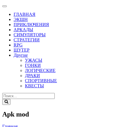
ГЛАВНАЯ
ЭКШН
ПРИКЛЮЧЕНИЯ
АРКАДЫ
СИМУЛЯТОРЫ
СТРАТЕГИИ
RPG
ШУТЕР
Другие
УЖАСЫ
ГОНКИ
ЛОГИЧЕСКИЕ
ДРАКИ
СПОРТИВНЫЕ
КВЕСТЫ
Apk mod
Главная