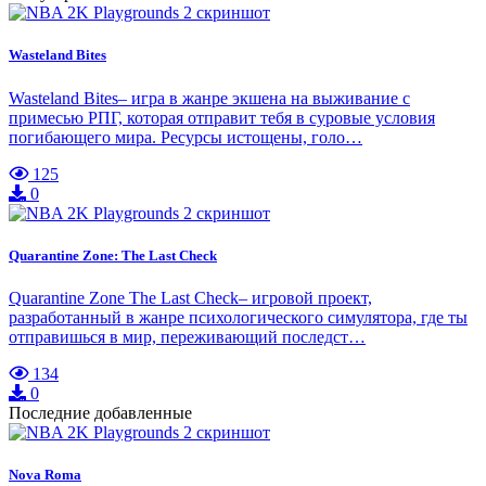
Wasteland Bites
Wasteland Bites– игра в жанре экшена на выживание с
примесью РПГ, которая отправит тебя в суровые условия
погибающего мира. Ресурсы истощены, голо…
125
0
Quarantine Zone: The Last Check
Quarantine Zone The Last Check– игровой проект,
разработанный в жанре психологического симулятора, где ты
отправишься в мир, переживающий последст…
134
0
Последние добавленные
Nova Roma