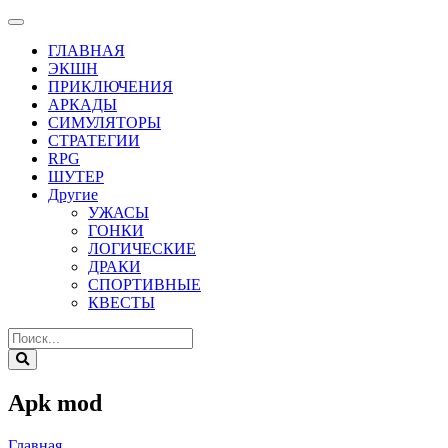
ГЛАВНАЯ
ЭКШН
ПРИКЛЮЧЕНИЯ
АРКАДЫ
СИМУЛЯТОРЫ
СТРАТЕГИИ
RPG
ШУТЕР
Другие
УЖАСЫ
ГОНКИ
ЛОГИЧЕСКИЕ
ДРАКИ
СПОРТИВНЫЕ
КВЕСТЫ
Apk mod
Главная