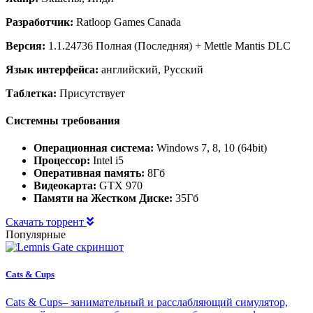
Разработчик:
Ratloop Games Canada
Версия:
1.1.24736 Полная (Последняя) + Mettle Mantis DLC
Язык интерфейса:
английский, Русский
Таблетка:
Присутствует
Системны требования
Операционная система:
Windows 7, 8, 10 (64bit)
Процессор:
Intel i5
Оперативная память:
8Гб
Видеокарта:
GTX 970
Памяти на Жестком Диске:
35Гб
Скачать торрент
Популярные
Cats & Cups
Cats & Cups– занимательный и расслабляющий симулятор,