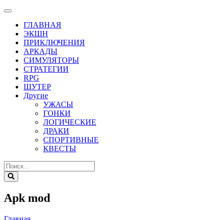
ГЛАВНАЯ
ЭКШН
ПРИКЛЮЧЕНИЯ
АРКАДЫ
СИМУЛЯТОРЫ
СТРАТЕГИИ
RPG
ШУТЕР
Другие
УЖАСЫ
ГОНКИ
ЛОГИЧЕСКИЕ
ДРАКИ
СПОРТИВНЫЕ
КВЕСТЫ
Apk mod
Главная