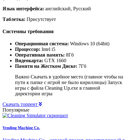
Язык интерфейса:
английский, Русский
Таблетка:
Присутствует
Системны требования
Операционная система:
Windows 10 (64bit)
Процессор:
Intel i5
Оперативная память:
8Гб
Видеокарта:
GTX 1660
Памяти на Жестком Диске:
7Гб
Важно Скачать в удобное место (главное чтобы на
пути к папке с игрой не было кириллицы) Запуск
игры с файла Cleaning Up.exe в главной
директории игры
Скачать торрент
Популярные
Vending Machine Co.