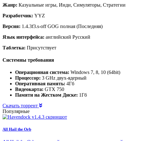
Жанр:
Казуальные игры, Инди, Симуляторы, Стратегии
Разработчик:
YYZ
Версия:
1.4.3f3.s-off GOG полная (Последняя)
Язык интерфейса:
английский Русский
Таблетка:
Присутствует
Системны требования
Операционная система:
Windows 7, 8, 10 (64bit)
Процессор:
3 GHz двух-ядерный
Оперативная память:
4Гб
Видеокарта:
GTX 750
Памяти на Жестком Диске:
1Гб
Скачать торрент
Популярные
All Hail the Orb