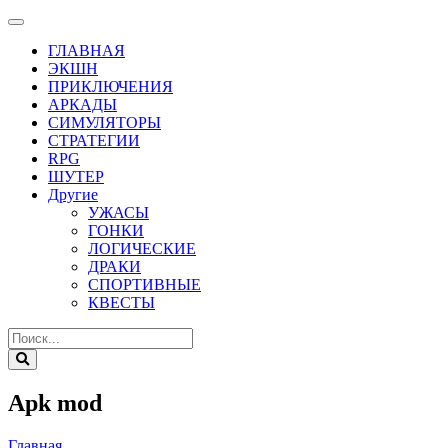
ГЛАВНАЯ
ЭКШН
ПРИКЛЮЧЕНИЯ
АРКАДЫ
СИМУЛЯТОРЫ
СТРАТЕГИИ
RPG
ШУТЕР
Другие
УЖАСЫ
ГОНКИ
ЛОГИЧЕСКИЕ
ДРАКИ
СПОРТИВНЫЕ
КВЕСТЫ
Apk mod
Главная