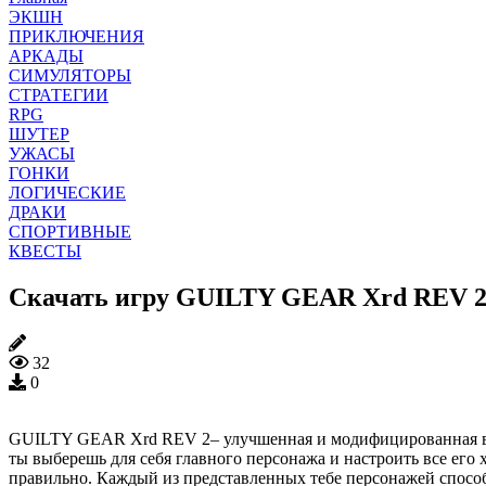
ЭКШН
ПРИКЛЮЧЕНИЯ
АРКАДЫ
СИМУЛЯТОРЫ
СТРАТЕГИИ
RPG
ШУТЕР
УЖАСЫ
ГОНКИ
ЛОГИЧЕСКИЕ
ДРАКИ
СПОРТИВНЫЕ
КВЕСТЫ
Скачать игру GUILTY GEAR Xrd REV 2 
32
0
GUILTY GEAR Xrd REV 2– улучшенная и модифицированная верс
ты выберешь для себя главного персонажа и настроить все его
правильно. Каждый из представленных тебе персонажей способе