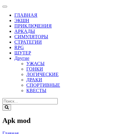
ГЛАВНАЯ
ЭКШН
ПРИКЛЮЧЕНИЯ
АРКАДЫ
СИМУЛЯТОРЫ
СТРАТЕГИИ
RPG
ШУТЕР
Другие
УЖАСЫ
ГОНКИ
ЛОГИЧЕСКИЕ
ДРАКИ
СПОРТИВНЫЕ
КВЕСТЫ
Apk mod
Главная