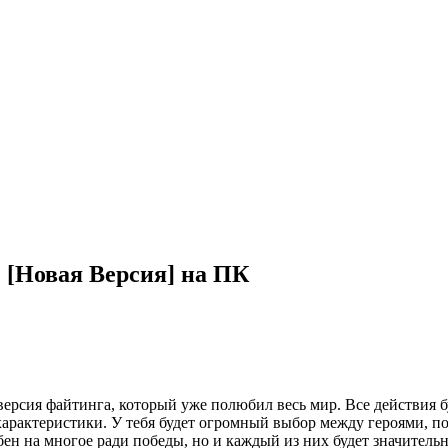
[Новая Версия] на ПК
ия файтинга, который уже полюбил весь мир. Все действия бу
 характеристики. У тебя будет огромный выбор между героями, 
н на многое ради победы, но и каждый из них будет значительн