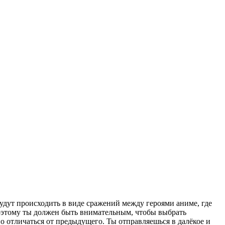
дут происходить в виде сражений между героями аниме, где
поэтому ты должен быть внимательным, чтобы выбрать
о отличаться от предыдущего. Ты отправляешься в далёкое и