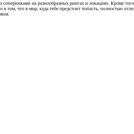
и соперниками на разнообразных рингах и локациях. Кроме того,
 в том, что в мир, куда тебе предстоит попасть, полностью отли
овня.