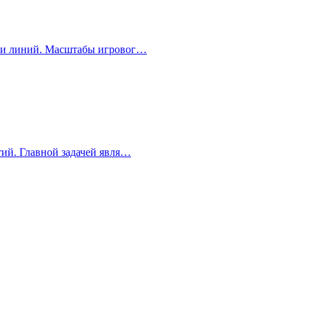
стки линий. Масштабы игровог…
тий. Главной задачей явля…