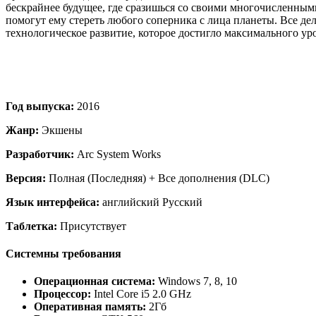
бескрайнее будущее, где сразишься со своими многочисленным
помогут ему стереть любого соперника с лица планеты. Все дело
технологическое развитие, которое достигло максимального ур
Год выпуска:
2016
Жанр:
Экшены
Разработчик:
Arc System Works
Версия:
Полная (Последняя) + Все дополнения (DLC)
Язык интерфейса:
английский Русский
Таблетка:
Присутствует
Системны требования
Операционная система:
Windows 7, 8, 10
Процессор:
Intel Core i5 2.0 GHz
Оперативная память:
2Гб