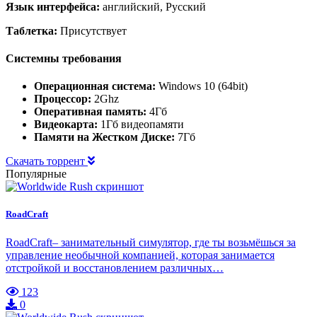
Язык интерфейса:
английский, Русский
Таблетка:
Присутствует
Системны требования
Операционная система:
Windows 10 (64bit)
Процессор:
2Ghz
Оперативная память:
4Гб
Видеокарта:
1Гб видеопамяти
Памяти на Жестком Диске:
7Гб
Скачать торрент
Популярные
RoadCraft
RoadCraft– занимательный симулятор, где ты возьмёшься за
управление необычной компанией, которая занимается
отстройкой и восстановлением различных…
123
0