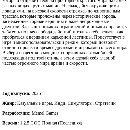
который отправит тебя на просторы открытого мира на самых
разных видах крутых машин. Наслаждайся окружающими
локациями, на высокой скорости стремясь по живописным
трассам, которые проложены через исторические города,
заснеженные горные вершины и даже непроходимые
джунгли. Здесь нет никаких ограничений и никаких правил, у
тебя есть полная свобода действий и только тебе решать, как
пробраться к вершинам карьерной лестницы. Присутствует в
игре и многопользовательский режим, который позволит
отлично провести время с друзьями и игроками со всего мира.
Выбери из десятков мощных спортивных автомобилей
подходящий под твой стиль, а затем сделай себя главной
частью огромного мира драйва и скорости.
Год выпуска:
2025
Жанр:
Казуальные игры, Инди, Симуляторы, Стратегии
Разработчик:
Memel Games
Версия:
1.2.5 GOG Полная (Последняя)