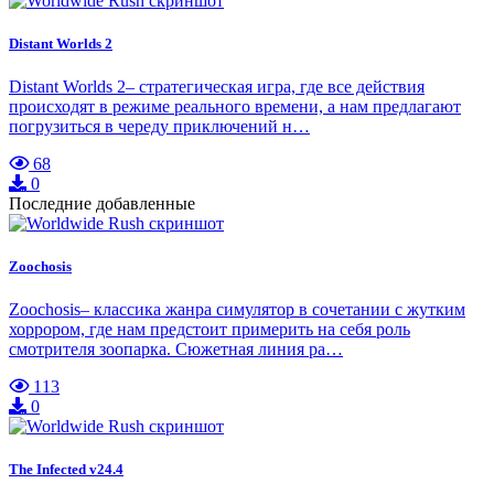
Distant Worlds 2
Distant Worlds 2– стратегическая игра, где все действия
происходят в режиме реального времени, а нам предлагают
погрузиться в череду приключений н…
68
0
Последние добавленные
Zoochosis
Zoochosis– классика жанра симулятор в сочетании с жутким
хоррором, где нам предстоит примерить на себя роль
смотрителя зоопарка. Сюжетная линия ра…
113
0
The Infected v24.4