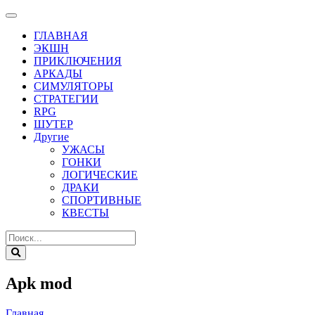
ГЛАВНАЯ
ЭКШН
ПРИКЛЮЧЕНИЯ
АРКАДЫ
СИМУЛЯТОРЫ
СТРАТЕГИИ
RPG
ШУТЕР
Другие
УЖАСЫ
ГОНКИ
ЛОГИЧЕСКИЕ
ДРАКИ
СПОРТИВНЫЕ
КВЕСТЫ
Apk mod
Главная