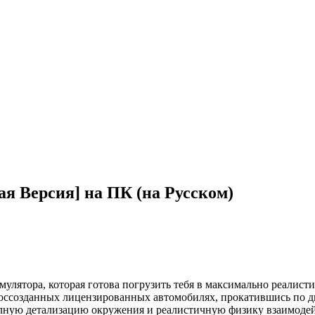
ая Версия] на ПК (на Русском)
симулятора, которая готова погрузить тебя в максимально реали
воссозданных лицензированных автомобилях, прокатившись по 
олную детализацию окружения и реалистичную физику взаимодей