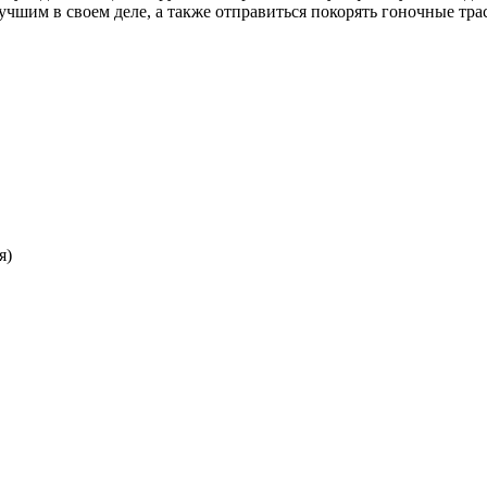
лучшим в своем деле, а также отправиться покорять гоночные тр
я)