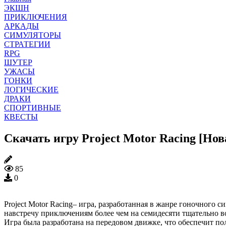
ЭКШН
ПРИКЛЮЧЕНИЯ
АРКАДЫ
СИМУЛЯТОРЫ
СТРАТЕГИИ
RPG
ШУТЕР
УЖАСЫ
ГОНКИ
ЛОГИЧЕСКИЕ
ДРАКИ
СПОРТИВНЫЕ
КВЕСТЫ
Скачать игру Project Motor Racing [Нов
85
0
Project Motor Racing– игра, разработанная в жанре гоночного 
навстречу приключениям более чем на семидесяти тщательно 
Игра была разработана на передовом движке, что обеспечит п