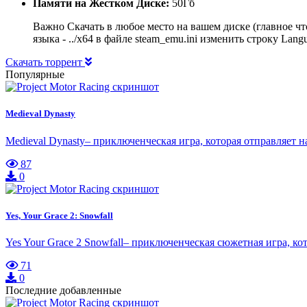
Памяти на Жестком Диске:
50Гб
Важно Скачать в любое место на вашем диске (главное чт
языка - ../x64 в файле steam_emu.ini изменить строку Lang
Скачать торрент
Популярные
Medieval Dynasty
Medieval Dynasty– приключенческая игра, которая отправляет н
87
0
Yes, Your Grace 2: Snowfall
Yes Your Grace 2 Snowfall– приключенческая сюжетная игра, к
71
0
Последние добавленные