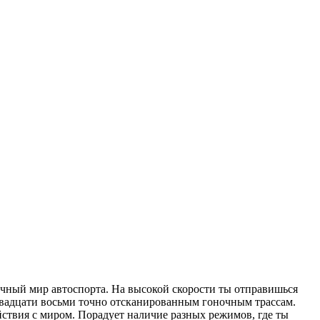
стичный мир автоспорта. На высокой скорости ты отправишься
двадцати восьми точно отсканированным гоночным трассам.
ствия с миром. Порадует наличие разных режимов, где ты