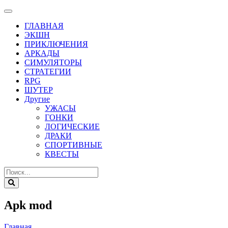
ГЛАВНАЯ
ЭКШН
ПРИКЛЮЧЕНИЯ
АРКАДЫ
СИМУЛЯТОРЫ
СТРАТЕГИИ
RPG
ШУТЕР
Другие
УЖАСЫ
ГОНКИ
ЛОГИЧЕСКИЕ
ДРАКИ
СПОРТИВНЫЕ
КВЕСТЫ
Apk mod
Главная