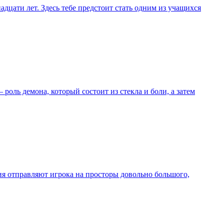
дцати лет. Здесь тебе предстоит стать одним из учащихся
роль демона, который состоит из стекла и боли, а затем
ытия отправляют игрока на просторы довольно большого,