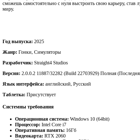
сможешь самостоятельно с нуля выстроить свою карьеру, став 
миру.
Год выпуска:
2025
Жанр:
Гонки, Симуляторы
Разработчик:
Straight4 Studios
Версия:
2.0.0.2 11887/32282 (Build 22703929) Полная (Последня
Язык интерфейса:
английский, Русский
Таблетка:
Присутствует
Системны требования
Операционная система:
Windows 10 (64bit)
Процессор:
Intel Core i7
Оперативная память:
16Гб
Видеокарта:
RTX 2060