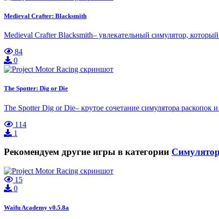
Medieval Crafter: Blacksmith
Medieval Crafter Blacksmith– увлекательный симулятор, которы
84
0
The Spotter: Dig or Die
The Spotter Dig or Die– крутое сочетание симулятора раскопо
114
1
Рекомендуем другие игры в категории
Симулято
15
0
Waifu Academy v0.5.8a