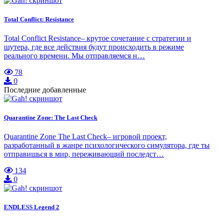
Total Conflict: Resistance
Total Conflict Resistance– крутое сочетание с стратегии и
шутера, где все действия будут происходить в режиме
реального времени. Мы отправляемся н…
78
0
Последние добавленные
Quarantine Zone: The Last Check
Quarantine Zone The Last Check– игровой проект,
разработанный в жанре психологического симулятора, где ты
отправишься в мир, переживающий последст…
134
0
ENDLESS Legend 2