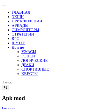
ГЛАВНАЯ
ЭКШН
ПРИКЛЮЧЕНИЯ
АРКАДЫ
СИМУЛЯТОРЫ
СТРАТЕГИИ
RPG
ШУТЕР
Другие
УЖАСЫ
ГОНКИ
ЛОГИЧЕСКИЕ
ДРАКИ
СПОРТИВНЫЕ
КВЕСТЫ
Apk mod
Главная