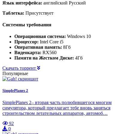
Язык интерфейса:
английский Русский
Таблетка:
Присутствует
Системны требования
Операционная система:
Windows 10
Процессор:
Intel Core i5
Оперативная память:
8Гб
Видеокарта:
RX560
Памяти на Жестком Диске:
4Гб
Скачать торрент
Популярные
SimplePlanes 2
SimplePlanes 2– вторая часть полюбившегося многим
симулятора, который предлагает тебе вновь заняться
строительством летательных аппаратов, автомоб…
92
0