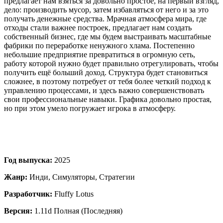
предлагает нам взяться за довольно простое, на первый взгляд,
дело: производить мусор, затем избавляться от него и за это
получать денежные средства. Мрачная атмосфера мира, где
отходы стали важнее построек, предлагает нам создать
собственный бизнес, где мы будем выстраивать масштабные
фабрики по переработке ненужного хлама. Постепенно
небольшие предприятие превратиться в огромную сеть,
работу которой нужно будет правильно отрегулировать, чтобы
получить ещё больший доход. Структура будет становиться
сложнее, в поэтому потребует от тебя более четкий подход к
управлению процессами, и здесь важно совершенствовать
свои профессиональные навыки. Графика довольно простая,
но при этом умело погружает игрока в атмосферу.
Год выпуска:
2025
Жанр:
Инди, Симуляторы, Стратегии
Разработчик:
Fluffy Lotus
Версия:
1.11d Полная (Последняя)