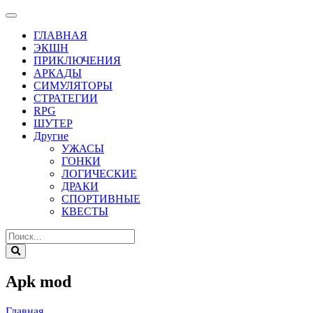
ГЛАВНАЯ
ЭКШН
ПРИКЛЮЧЕНИЯ
АРКАДЫ
СИМУЛЯТОРЫ
СТРАТЕГИИ
RPG
ШУТЕР
Другие
УЖАСЫ
ГОНКИ
ЛОГИЧЕСКИЕ
ДРАКИ
СПОРТИВНЫЕ
КВЕСТЫ
Apk mod
Главная