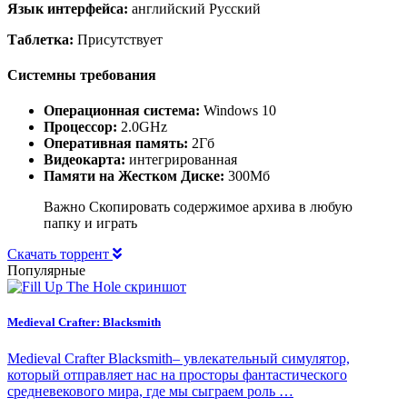
Язык интерфейса:
английский Русский
Таблетка:
Присутствует
Системны требования
Операционная система:
Windows 10
Процессор:
2.0GHz
Оперативная память:
2Гб
Видеокарта:
интегрированная
Памяти на Жестком Диске:
300Мб
Важно Скопировать содержимое архива в любую
папку и играть
Скачать торрент
Популярные
Medieval Crafter: Blacksmith
Medieval Crafter Blacksmith– увлекательный симулятор,
который отправляет нас на просторы фантастического
средневекового мира, где мы сыграем роль …