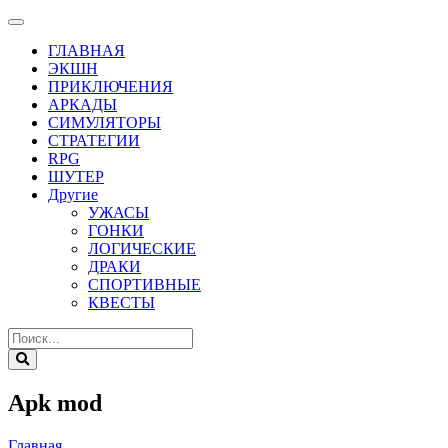
ГЛАВНАЯ
ЭКШН
ПРИКЛЮЧЕНИЯ
АРКАДЫ
СИМУЛЯТОРЫ
СТРАТЕГИИ
RPG
ШУТЕР
Другие
УЖАСЫ
ГОНКИ
ЛОГИЧЕСКИЕ
ДРАКИ
СПОРТИВНЫЕ
КВЕСТЫ
Apk mod
Главная