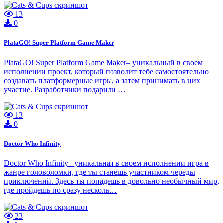
13
0
PlataGO! Super Platform Game Maker
PlataGO! Super Platform Game Maker– уникальный в своем
исполнении проект, который позволит тебе самостоятельно
создавать платформерные игры, а затем принимать в них
участие. Разработчики подарили …
13
0
Doctor Who Infinity
Doctor Who Infinity– уникальная в своем исполнении игра в
жанре головоломки, где ты станешь участником череды
приключений. Здесь ты попадешь в довольно необычный мир,
где пройдешь по сразу несколь…
23