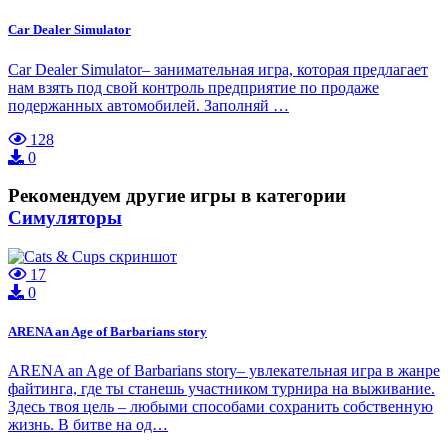
Car Dealer Simulator
Car Dealer Simulator– занимательная игра, которая предлагает
нам взять под свой контроль предприятие по продаже
подержанных автомобилей. Заполняй …
128
0
Рекомендуем другие игры в категории
Симуляторы
17
0
ARENA an Age of Barbarians story
ARENA an Age of Barbarians story– увлекательная игра в жанре
файтинга, где ты станешь участником турнира на выживание.
Здесь твоя цель – любыми способами сохранить собственную
жизнь. В битве на од…