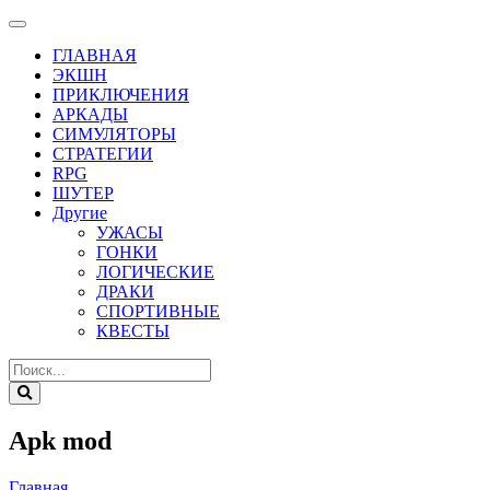
ГЛАВНАЯ
ЭКШН
ПРИКЛЮЧЕНИЯ
АРКАДЫ
СИМУЛЯТОРЫ
СТРАТЕГИИ
RPG
ШУТЕР
Другие
УЖАСЫ
ГОНКИ
ЛОГИЧЕСКИЕ
ДРАКИ
СПОРТИВНЫЕ
КВЕСТЫ
Apk mod
Главная