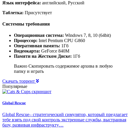
Язык интерфейса:
английский, Русский
Таблетка:
Присутствует
Системны требования
Операционная система:
Windows 7, 8, 10 (64bit)
Процессор:
Intel Pentium CPU G860
Оперативная память:
1Гб
Видеокарта:
GeForce 840M
Памяти на Жестком Диске:
1Гб
Важно Скопировать содержимое архива в любую
папку и играть
Скачать торрент
Популярные
Global Rescue
Global Rescue– стратегический симулятор, который предлагает
тебе взять под свой контроль экстренные службы, выстраивая
базу, развивая инфраструкту…