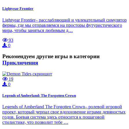
Lightyear Frontier
Lightyear Frontier– расслабляющий и увлекательный симулятор
фермы, где мы отправляемся на просторы футуристического
мира, чтобы заняться любимым д…
93
0
Рекомендуем другие игры в категории
Приключения
19
0
Legends of Amberland: The Forgotten Crown
Legends of Amberland The Forgotten Crown– ролевой игровой
проект, который черпал свое вдохновение играми девяностых
годов. Боевая система здесь относится к пошаговой
стилистике, что позволит тебе …