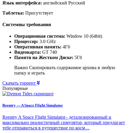
Язык интерфейса:
английский Русский
Таблетка:
Присутствует
Системны требования
Операционная система:
Window 10 (64bit)
Процессор:
3.0 GHz
Оперативная память:
4Гб
Видеокарта:
GT 740
Памяти на Жестком Диске:
5Гб
Важно Скопировать содержимое архива в любую
папку и играть
Скачать торрент
Популярные
Reentry — A Space Flight Simulator
Reentry A Space Flight Simulator– детализированный и
максимально реалистичный симулятор, который предлагает
тебе отправиться в путешествие по косм…