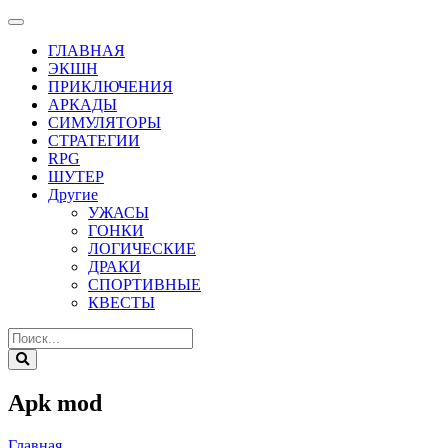
ГЛАВНАЯ
ЭКШН
ПРИКЛЮЧЕНИЯ
АРКАДЫ
СИМУЛЯТОРЫ
СТРАТЕГИИ
RPG
ШУТЕР
Другие
УЖАСЫ
ГОНКИ
ЛОГИЧЕСКИЕ
ДРАКИ
СПОРТИВНЫЕ
КВЕСТЫ
Apk mod
Главная