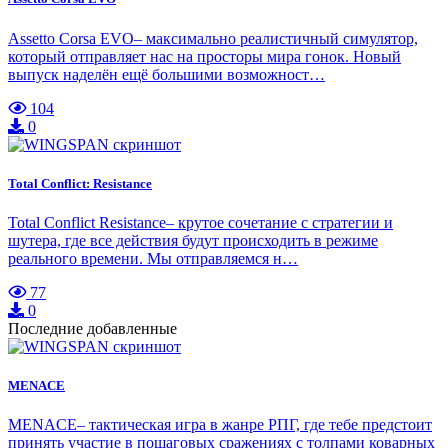
Assetto Corsa EVO– максимально реалистичный симулятор,
который отправляет нас на просторы мира гонок. Новый
выпуск наделён ещё большими возможност…
104
0
Total Conflict: Resistance
Total Conflict Resistance– крутое сочетание с стратегии и
шутера, где все действия будут происходить в режиме
реального времени. Мы отправляемся н…
77
0
Последние добавленные
MENACE
MENACE– тактическая игра в жанре РПГ, где тебе предстоит
принять участие в пошаговых сражениях с толпами коварных