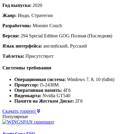
Год выпуска:
2020
Жанр:
Инди, Стратегии
Разработчик:
Monster Couch
Версия:
294 Special Edition GOG Полная (Последняя)
Язык интерфейса:
английский, Русский
Таблетка:
Присутствует
Системны требования
Операционная система:
Windows 7, 8, 10 (64bit)
Процессор:
i5-2430M
Оперативная память:
4Гб
Видеокарта:
Nvidia GT540
Памяти на Жестком Диске:
2Гб
Скачать торрент
Популярные
Assetto Corsa EVO