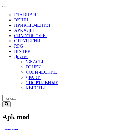
ГЛАВНАЯ
ЭКШН
ПРИКЛЮЧЕНИЯ
АРКАДЫ
СИМУЛЯТОРЫ
СТРАТЕГИИ
RPG
ШУТЕР
Другие
УЖАСЫ
ГОНКИ
ЛОГИЧЕСКИЕ
ДРАКИ
СПОРТИВНЫЕ
КВЕСТЫ
Apk mod
Главная