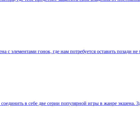
ена с элементами гонок, где нам потребуется оставить позади н
ел соединить в себе две серии популярной игры в жанре экшена. 