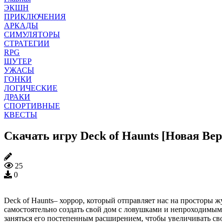
ЭКШН
ПРИКЛЮЧЕНИЯ
АРКАДЫ
СИМУЛЯТОРЫ
СТРАТЕГИИ
RPG
ШУТЕР
УЖАСЫ
ГОНКИ
ЛОГИЧЕСКИЕ
ДРАКИ
СПОРТИВНЫЕ
КВЕСТЫ
Скачать игру Deck of Haunts [Новая Вер
25
0
Deck of Haunts– хоррор, который отправляет нас на просторы жу
самостоятельно создать свой дом с ловушками и непроходимыми
заняться его постепенным расширением, чтобы увеличивать св