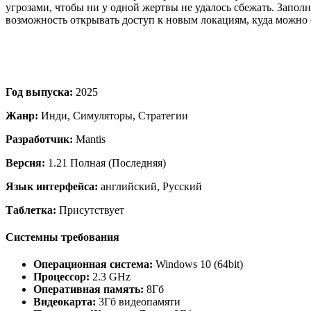
угрозами, чтобы ни у одной жертвы не удалось сбежать. Запол
возможность открывать доступ к новым локациям, куда можно 
Год выпуска:
2025
Жанр:
Инди, Симуляторы, Стратегии
Разработчик:
Mantis
Версия:
1.21 Полная (Последняя)
Язык интерфейса:
английский, Русский
Таблетка:
Присутствует
Системны требования
Операционная система:
Windows 10 (64bit)
Процессор:
2.3 GHz
Оперативная память:
8Гб
Видеокарта:
3Гб видеопамяти