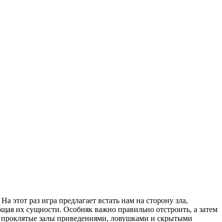
а этот раз игра предлагает встать нам на сторону зла,
ощая их сущности. Особняк важно правильно отстроить, а затем
ои проклятые залы приведениями, ловушками и скрытыми