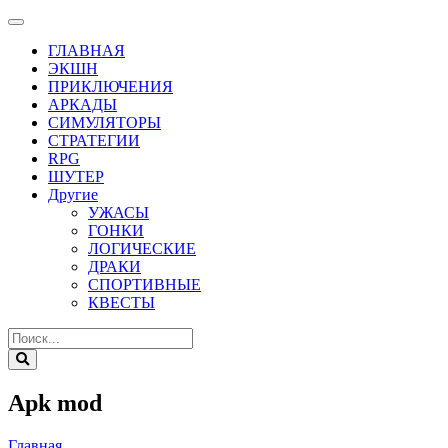
ГЛАВНАЯ
ЭКШН
ПРИКЛЮЧЕНИЯ
АРКАДЫ
СИМУЛЯТОРЫ
СТРАТЕГИИ
RPG
ШУТЕР
Другие
УЖАСЫ
ГОНКИ
ЛОГИЧЕСКИЕ
ДРАКИ
СПОРТИВНЫЕ
КВЕСТЫ
Apk mod
Главная