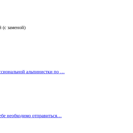
 (с заменой)
ессиональной альпинистки по …
тебе необходимо отправиться…