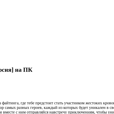
рсия] на ПК
ра файтинга, где тебе предстоит стать участником жестоких кр
ыбор самых разных героев, каждый из которых будет уникален в 
и вместе с ним отправляйся навстречу приключениям, чтобы унич