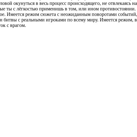
ловой окунуться в весь процесс происходящего, не отвлекаясь н
ые ты с лёгкостью применишь в том, или ином противостоянии.
сное. Имеется режим сюжета с неожиданным поворотами событий
н битвы с реальными игроками по всему миру. Имеется режим, в
ок с врагом.