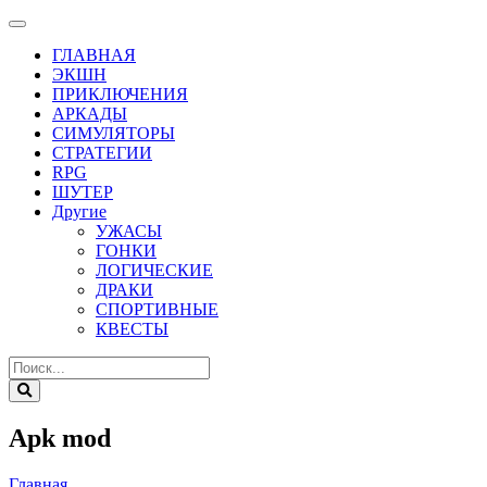
ГЛАВНАЯ
ЭКШН
ПРИКЛЮЧЕНИЯ
АРКАДЫ
СИМУЛЯТОРЫ
СТРАТЕГИИ
RPG
ШУТЕР
Другие
УЖАСЫ
ГОНКИ
ЛОГИЧЕСКИЕ
ДРАКИ
СПОРТИВНЫЕ
КВЕСТЫ
Apk mod
Главная