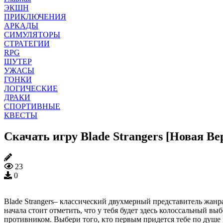
ЭКШН
ПРИКЛЮЧЕНИЯ
АРКАДЫ
СИМУЛЯТОРЫ
СТРАТЕГИИ
RPG
ШУТЕР
УЖАСЫ
ГОНКИ
ЛОГИЧЕСКИЕ
ДРАКИ
СПОРТИВНЫЕ
КВЕСТЫ
Скачать игру Blade Strangers [Новая Ве
23
0
Blade Strangers– классический двухмерный представитель жан
начала стоит отметить, что у тебя будет здесь колоссальный в
противником. Выбери того, кто первым придется тебе по душе 