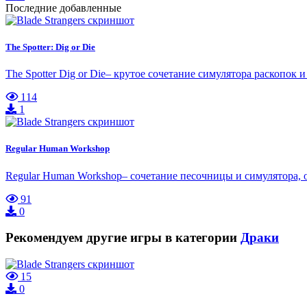
Последние добавленные
The Spotter: Dig or Die
The Spotter Dig or Die– крутое сочетание симулятора раскопо
114
1
Regular Human Workshop
Regular Human Workshop– сочетание песочницы и симулятора, ос
91
0
Рекомендуем другие игры в категории
Драки
15
0