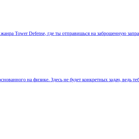
к и жанра Tower Defense, где ты отправишься на заброшенную за
нованного на физике. Здесь не будет конкретных задач, ведь те