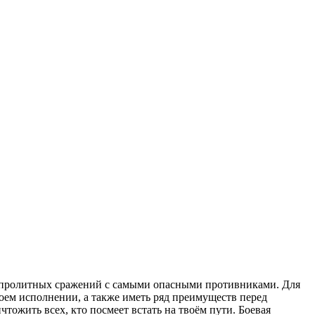
овопролитных сражений с самыми опасными противниками. Для
своем исполнении, а также иметь ряд преимуществ перед
тожить всех, кто посмеет встать на твоём пути. Боевая