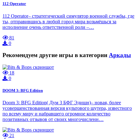
112 Operator
112 Operator– стратегический симулятор военной службы, где
ты, отправившись в любой город мира возьмёшься за
исполнение очень ответственной роли –…
81
0
Рекомендуем другие игры в категории
Аркады
18
0
DOOM 3: BFG Edition
Doom 3: BFG Edition( Дум 3 БФГ Эдишн)– новая, более
усовершенствованная версия культового шутера, известного
по всему миру и набравшего огромное количество
позитивных отзывов от своих многочисленн…
21