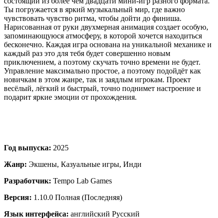
состоящий из более чем двадцати мини-игр разного формата.
Ты погружается в яркий музыкальный мир, где важно
чувствовать чувство ритма, чтобы дойти до финиша.
Нарисованная от руки двухмерная анимация создает особую,
запоминающуюся атмосферу, в которой хочется находиться
бесконечно. Каждая игра основана на уникальной механике и
каждый раз это для тебя будет совершенно новым
приключением, а поэтому скучать точно времени не будет.
Управление максимально простое, а поэтому подойдёт как
новичкам в этом жанре, так и заядлым игрокам. Проект
весёлый, лёгкий и быстрый, точно поднимет настроение и
подарит яркие эмоции от прохождения.
Год выпуска:
2025
Жанр:
Экшены, Казуальные игры, Инди
Разработчик:
Tempo Lab Games
Версия:
1.10.0 Полная (Последняя)
Язык интерфейса:
английский Русский