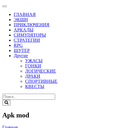
ГЛАВНАЯ
ЭКШН
ПРИКЛЮЧЕНИЯ
АРКАДЫ
СИМУЛЯТОРЫ
СТРАТЕГИИ
RPG
ШУТЕР
Другие
УЖАСЫ
ГОНКИ
ЛОГИЧЕСКИЕ
ДРАКИ
СПОРТИВНЫЕ
КВЕСТЫ
Apk mod
Главная