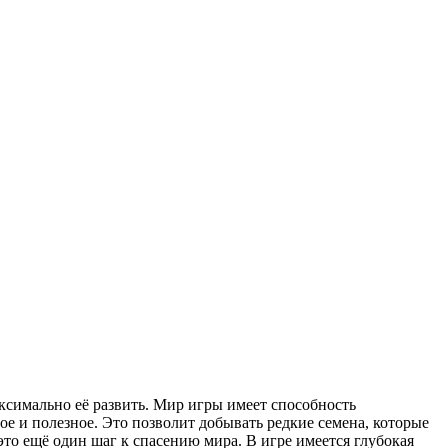
аксимально её развить. Мир игры имеет способность
ое и полезное. Это позволит добывать редкие семена, которые
это ещё один шаг к спасению мира. В игре имеется глубокая