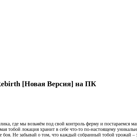
Rebirth [Новая Версия] на ПК
галика, где мы возьмём под свой контроль ферму и постараемся м
мая тобой локация хранит в себе что-то по-настоящему уникальн
е боя. Не забывай о том, что каждый собранный тобой урожай – 