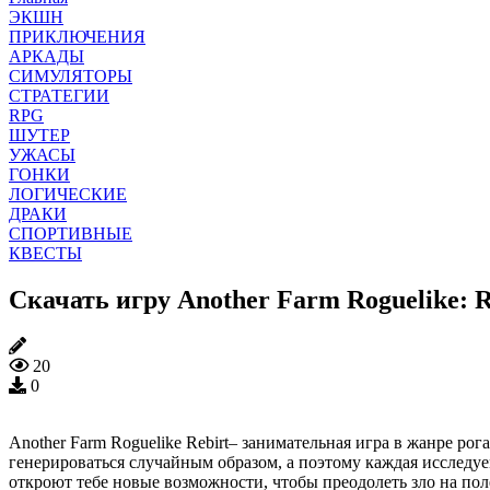
ЭКШН
ПРИКЛЮЧЕНИЯ
АРКАДЫ
СИМУЛЯТОРЫ
СТРАТЕГИИ
RPG
ШУТЕР
УЖАСЫ
ГОНКИ
ЛОГИЧЕСКИЕ
ДРАКИ
СПОРТИВНЫЕ
КВЕСТЫ
Скачать игру Another Farm Roguelike: 
20
0
Another Farm Roguelike Rebirt– занимательная игра в жанре ро
генерироваться случайным образом, а поэтому каждая исследуе
откроют тебе новые возможности, чтобы преодолеть зло на пол