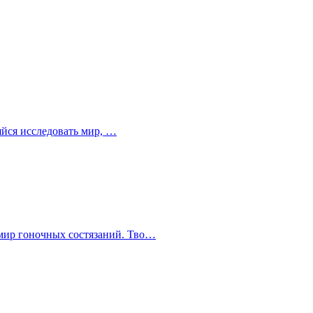
ляйся исследовать мир, …
 мир гоночных состязаний. Тво…