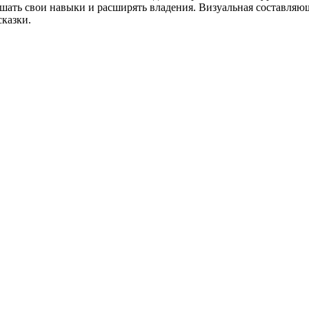
чшать свои навыки и расширять владения. Визуальная составляю
казки.