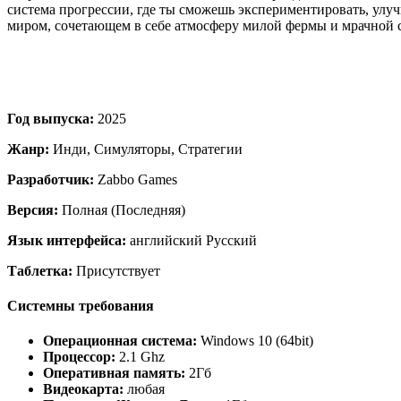
система прогрессии, где ты сможешь экспериментировать, улу
миром, сочетающем в себе атмосферу милой фермы и мрачной с
Год выпуска:
2025
Жанр:
Инди, Симуляторы, Стратегии
Разработчик:
Zabbo Games
Версия:
Полная (Последняя)
Язык интерфейса:
английский Русский
Таблетка:
Присутствует
Системны требования
Операционная система:
Windows 10 (64bit)
Процессор:
2.1 Ghz
Оперативная память:
2Гб
Видеокарта:
любая