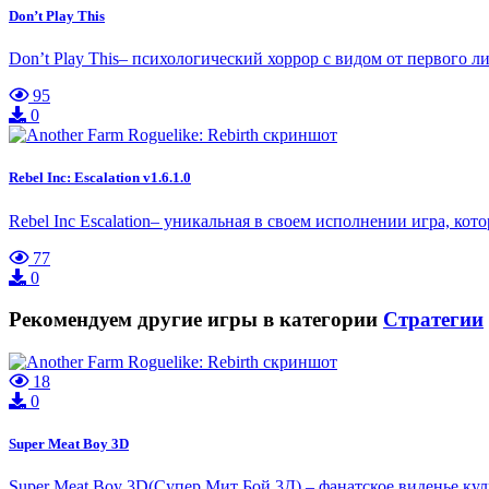
Don’t Play This
Don’t Play This– психологический хоррор с видом от первого л
95
0
Rebel Inc: Escalation v1.6.1.0
Rebel Inc Escalation– уникальная в своем исполнении игра, кот
77
0
Рекомендуем другие игры в категории
Стратегии
18
0
Super Meat Boy 3D
Super Meat Boy 3D(Супер Мит Бой 3Д) – фанатское виденье ку