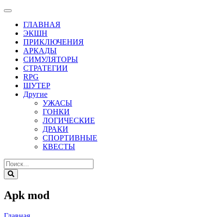
ГЛАВНАЯ
ЭКШН
ПРИКЛЮЧЕНИЯ
АРКАДЫ
СИМУЛЯТОРЫ
СТРАТЕГИИ
RPG
ШУТЕР
Другие
УЖАСЫ
ГОНКИ
ЛОГИЧЕСКИЕ
ДРАКИ
СПОРТИВНЫЕ
КВЕСТЫ
Apk mod
Главная