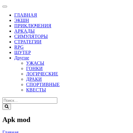
ГЛАВНАЯ
ЭКШН
ПРИКЛЮЧЕНИЯ
АРКАДЫ
СИМУЛЯТОРЫ
СТРАТЕГИИ
RPG
ШУТЕР
Другие
УЖАСЫ
ГОНКИ
ЛОГИЧЕСКИЕ
ДРАКИ
СПОРТИВНЫЕ
КВЕСТЫ
Apk mod
Главная