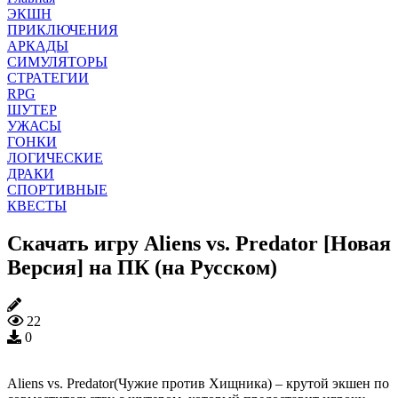
ЭКШН
ПРИКЛЮЧЕНИЯ
АРКАДЫ
СИМУЛЯТОРЫ
СТРАТЕГИИ
RPG
ШУТЕР
УЖАСЫ
ГОНКИ
ЛОГИЧЕСКИЕ
ДРАКИ
СПОРТИВНЫЕ
КВЕСТЫ
Скачать игру Aliens vs. Predator [Новая
Версия] на ПК (на Русском)
22
0
Aliens vs. Predator(Чужие против Хищника) – крутой экшен по