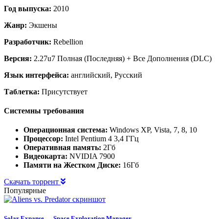
Год выпуска:
2010
Жанр:
Экшены
Разработчик:
Rebellion
Версия:
2.27u7 Полная (Последняя) + Все Дополнения (DLC)
Язык интерфейса:
английский, Русский
Таблетка:
Присутствует
Системны требования
Операционная система:
Windows XP, Vista, 7, 8, 10
Процессор:
Intel Pentium 4 3,4 ГГц
Оперативная память:
2Гб
Видеокарта:
NVIDIA 7900
Памяти на Жестком Диске:
16Гб
Скачать торрент
Популярные
Solar Expanse — Space Exploration Manager