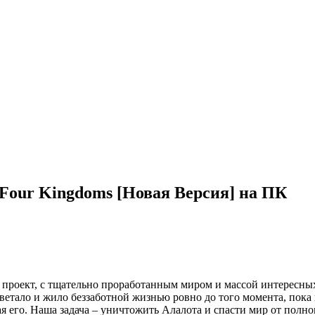
e Four Kingdoms [Новая Версия] на ПК
й проект, с тщательно проработанным миром и массой интересны
етало и жило беззаботной жизнью ровно до того момента, пока н
я его. Наша задача – уничтожить Алалота и спасти мир от полно