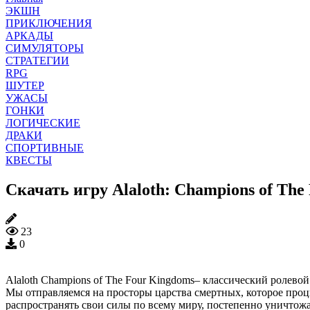
ЭКШН
ПРИКЛЮЧЕНИЯ
АРКАДЫ
СИМУЛЯТОРЫ
СТРАТЕГИИ
RPG
ШУТЕР
УЖАСЫ
ГОНКИ
ЛОГИЧЕСКИЕ
ДРАКИ
СПОРТИВНЫЕ
КВЕСТЫ
Скачать игру Alaloth: Champions of Th
23
0
Alaloth Champions of The Four Kingdoms– классический ролево
Мы отправляемся на просторы царства смертных, которое процв
распространять свои силы по всему миру, постепенно уничтожа