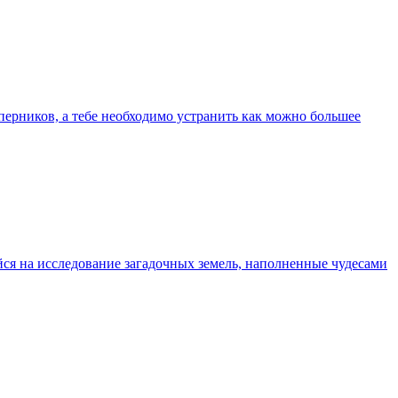
перников, а тебе необходимо устранить как можно большее
йся на исследование загадочных земель, наполненные чудесами