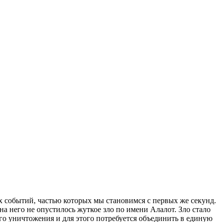
х событий, частью которых мы становимся с первых же секунд.
а него не опустилось жуткое зло по имени Алалот. Зло стало
го уничтожения и для этого потребуется объединить в единую