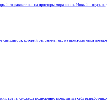
торый отправляет нас на просторы мира гонок. Новый выпуск 
ре симулятора, который отправляет нас на просторы мира поездо
ения, где ты сможешь полноценно представить себя разработчико