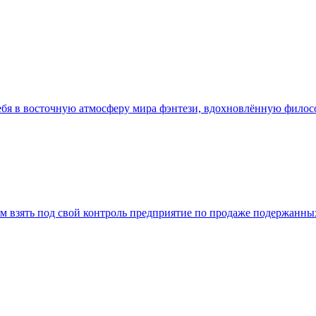
 тебя в восточную атмосферу мира фэнтези, вдохновлённую фило
т нам взять под свой контроль предприятие по продаже подержан