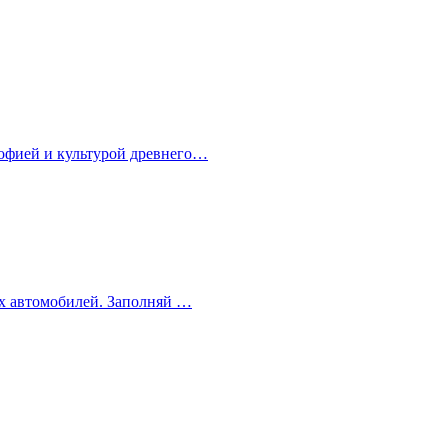
софией и культурой древнего…
ных автомобилей. Заполняй …