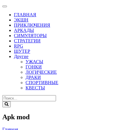
ГЛАВНАЯ
ЭКШН
ПРИКЛЮЧЕНИЯ
АРКАДЫ
СИМУЛЯТОРЫ
СТРАТЕГИИ
RPG
ШУТЕР
Другие
УЖАСЫ
ГОНКИ
ЛОГИЧЕСКИЕ
ДРАКИ
СПОРТИВНЫЕ
КВЕСТЫ
Apk mod
Главная