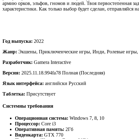
армию орков, эльфов, гномов и людей. Твоя первостепенная за
характеристики. Как только выбор будет сделан, отправляйся 
Год выпуска:
2022
Жанр:
Экшены, Приключенческие игры, Инди, Ролевые игры, 
Разработчик:
Gamera Interactive
Версия:
2025.11.18.994fa78 Полная (Последняя)
Язык интерфейса:
английски Русский
Таблетка:
Присутствует
Системны требования
Операционная система:
Windows 7, 8, 10
Процессор:
Core i3
Оперативная память:
2Гб
Видеокарта:
GTX 770