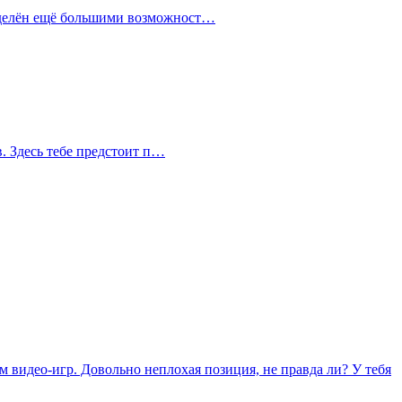
наделён ещё большими возможност…
в. Здесь тебе предстоит п…
м видео-игр. Довольно неплохая позиция, не правда ли? У тебя