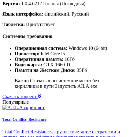
Версия:
1.0.4.6212 Полная (Последняя)
Язык интерфейса:
английский, Русский
Таблетка:
Присутствует
Системны требования
Операционная система:
Windows 10 (64bit)
Процессор:
Intel Core i5
Оперативная память:
16Гб
Видеокарта:
GTX 1660 Ti
Памяти на Жестком Диске:
35Гб
Важно Скачать в несистемное место без
кириллицы в пути Запустить AILA.exe
Скачать торрент
Популярные
Total Conflict: Resistance
Total Conflict Resistance– крутое сочетание с стратегии и