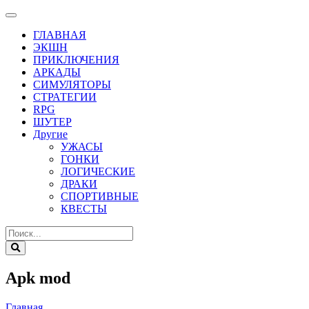
ГЛАВНАЯ
ЭКШН
ПРИКЛЮЧЕНИЯ
АРКАДЫ
СИМУЛЯТОРЫ
СТРАТЕГИИ
RPG
ШУТЕР
Другие
УЖАСЫ
ГОНКИ
ЛОГИЧЕСКИЕ
ДРАКИ
СПОРТИВНЫЕ
КВЕСТЫ
Apk mod
Главная