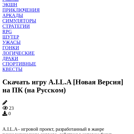
ЭКШН
ПРИКЛЮЧЕНИЯ
АРКАДЫ
СИМУЛЯТОРЫ
СТРАТЕГИИ
RPG
ШУТЕР
УЖАСЫ
ГОНКИ
ЛОГИЧЕСКИЕ
ДРАКИ
СПОРТИВНЫЕ
КВЕСТЫ
Скачать игру A.I.L.A [Новая Версия]
на ПК (на Русском)
23
0
A.I.L.A– игровой проект, разработанный в жанре