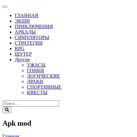
ГЛАВНАЯ
ЭКШН
ПРИКЛЮЧЕНИЯ
АРКАДЫ
СИМУЛЯТОРЫ
СТРАТЕГИИ
RPG
ШУТЕР
Другие
УЖАСЫ
ГОНКИ
ЛОГИЧЕСКИЕ
ДРАКИ
СПОРТИВНЫЕ
КВЕСТЫ
Apk mod
Главная