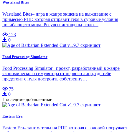
Wasteland Bites
Wasteland Bites– игра в жанре экшена на выживание с
примесью РПГ, которая отправит тебя в суровые условия
погибающего мира. Ресурсы истощены, голо…
123
0
Food Processing Simulator
Food Processing Simulator– проект, разработанный в жанре
экономического симулятора от первого лица, где тебе
предстоит с нуля построить собственну…
75
0
Последние добавленные
Eastern Era
Eastern Era– занимательная РПГ, которая с головой погружает