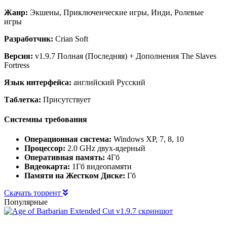
Жанр:
Экшены, Приключенческие игры, Инди, Ролевые
игры
Разработчик:
Crian Soft
Версия:
v1.9.7 Полная (Последняя) + Дополнения The Slaves
Fortress
Язык интерфейса:
английский Русский
Таблетка:
Присутствует
Системны требования
Операционная система:
Windows XP, 7, 8, 10
Процессор:
2.0 GHz двух-ядерный
Оперативная память:
4Гб
Видеокарта:
1Гб видеопамяти
Памяти на Жестком Диске:
Гб
Скачать торрент
Популярные